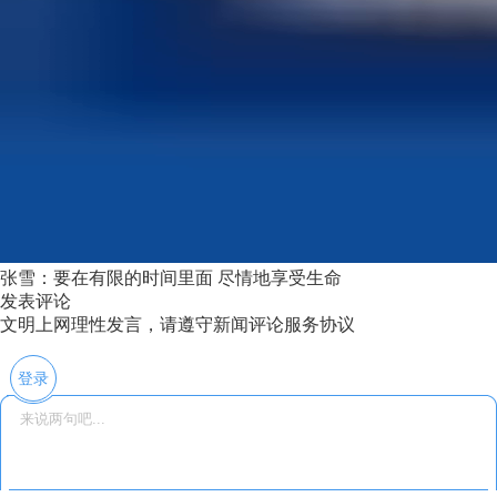
张雪：要在有限的时间里面 尽情地享受生命
发表评论
文明上网理性发言，请遵守新闻评论服务协议
登录