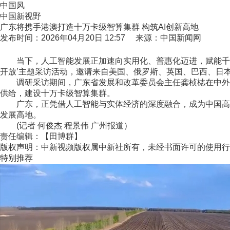
中国风
中国新视野
广东将携手港澳打造十万卡级智算集群 构筑AI创新高地
发布时间：2026年04月20日 12:57 来源：中国新闻网
当下，人工智能发展正加速向实用化、普惠化迈进，赋能千行百
开放’主题采访活动，邀请来自美国、俄罗斯、英国、巴西、日
调研采访期间，广东省发展和改革委员会主任龚桢梽在中外记者见
供给，建设十万卡级智算集群。
广东，正凭借人工智能与实体经济的深度融合，成为中国高水
发展高地。
(记者 何俊杰 程景伟 广州报道）
责任编辑：【田博群】
版权声明：中新视频版权属中新社所有，未经书面许可的使用行
特别推荐