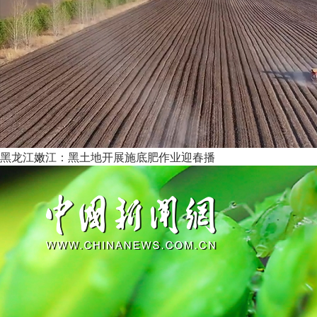
黑龙江嫩江：黑土地开展施底肥作业迎春播