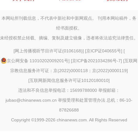
本网站所刊载信息，不代表中新社和中新网观点。 刊用本网站稿件，务
经书面授权。
未经授权禁止转载、摘编、复制及建立镜像，违者将依法追究法律责任。
[
网上传播视听节目许可证(0106168)
] [
京ICP证040655号
] [
京公网安备 11010202009201号
] [
京ICP备2021034286号-7
] [
互联网
宗教信息服务许可证：京(2022)0000118；京(2022)0000119
]
[
互联网新闻信息服务许可证10120180010
]
违法和不良信息举报电话：15699788000 举报邮箱：
jubao@chinanews.com.cn
举报受理和处置管理办法
总机：86-10-
87826688
Copyright ©1999-2026
chinanews.com. All Rights Reserved