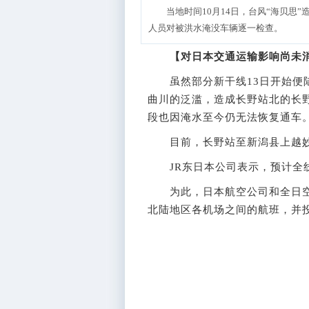
当地时间10月14日，台风“海贝思
人员对被洪水淹没车辆逐一检查。
【对日本交通运输影响尚未
虽然部分新干线13日开始便陆
曲川的泛滥，造成长野站北的长
段也因淹水至今仍无法恢复通车
目前，长野站至新潟县上越妙
JR东日本公司表示，预计全线
为此，日本航空公司和全日空航
北陆地区各机场之间的航班，并