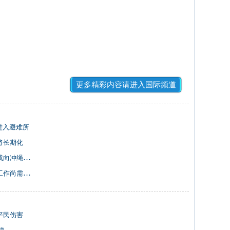
更多精彩内容请进入国际频道
进入避难所
将长期化
向冲绳移动
作尚需时日
平民伤害