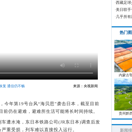
·
西藏足球
·
美日联手
·
几乎所有
热门图
内蒙古
恢复 通信仍不畅
来源：央视新闻
报道，今年第19号台风“海贝思”袭击日本，截至目前
0人目前仍在避难，避难所生活可能将长时间持续。
贵州黔
遭水淹，东日本铁路公司(JR东日本)调查后发
备严重受损，列车难以直接投入运行。
新闻