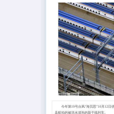
今年第19号台风“海贝思”10月12
县航拍的被洪水浸泡的新干线列车。