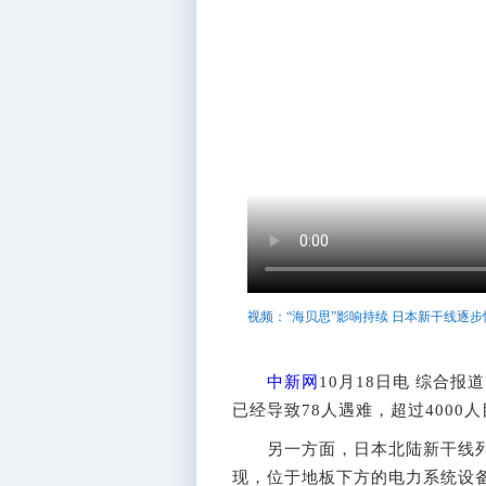
视频：“海贝思”影响持续 日本新干线逐步
中新网
10月18日电 综合
已经导致78人遇难，超过400
另一方面，日本北陆新干线列车
现，位于地板下方的电力系统设