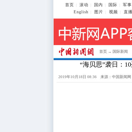
首页
滚动
国内
国际
军事
|
|
|
|
English
图片
视频
直
|
|
|
首页
→
国际新闻
“海贝思”袭日：1
2019年10月18日 08:36 来源：
中国新闻网