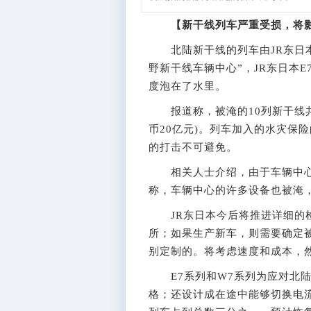
【新干线列车严重受损，将影
北陆新干线的列车由JR东日本
野新干线车辆中心”，JR东日本E
度泡在了水里。
报道称，被淹的10列新干线共有
币20亿元)。列车加入的水灾保
的打击不可避免。
相关人士介绍，由于车辆中心周
称，车辆中心的许多设备也被淹
JR东日本今后将推进详细的检
所；如果生产新车，则需要确定
别定制的。将考虑速度和成本，
E7系列和W7系列为应对北陆
格；还设计成在途中能够切换电