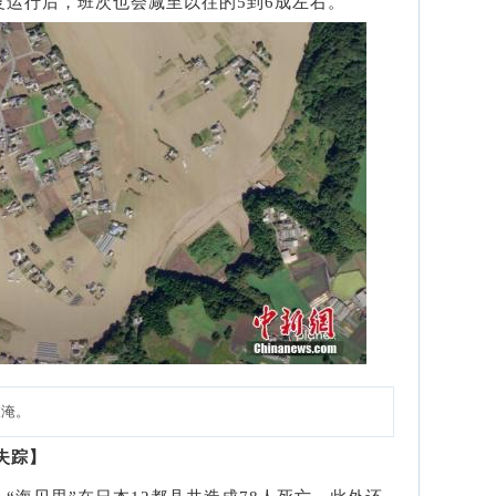
运行后，班次也会减至以往的5到6成左右。
被淹。
失踪】