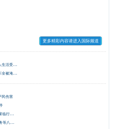
更多精彩内容请进入国际频道
生活受影响
被淹了！(图)
平民伤害
停
求恩精神
八大领域