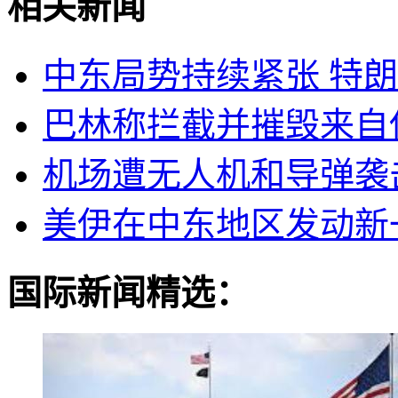
相关新闻
中东局势持续紧张 特
巴林称拦截并摧毁来自
机场遭无人机和导弹袭
美伊在中东地区发动新
国际新闻精选：