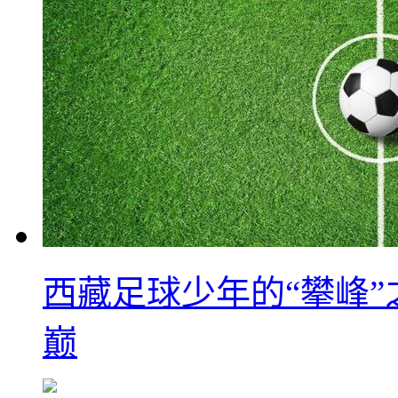
西藏足球少年的“攀峰
巅