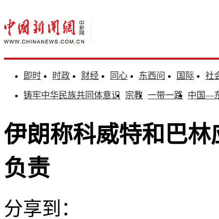
即时
时政
财经
同心
东西问
国际
社
铸牢中华民族共同体意识
宗教
一带一路
中国—
伊朗称科威特和巴林
负责
分享到：