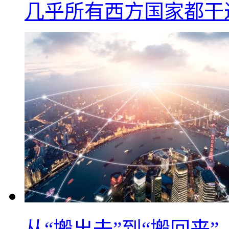
几乎所有西方国家都干
从“搬出去”到“搬回来