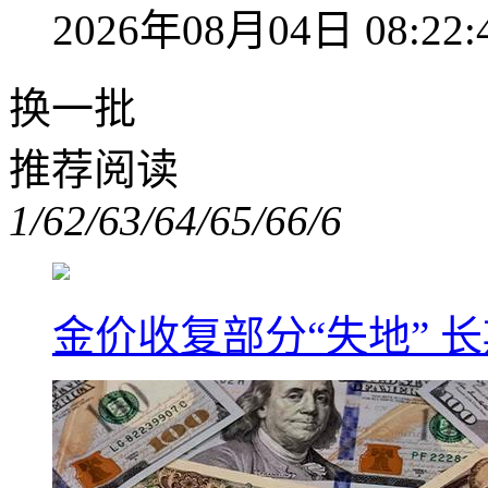
2026年08月04日 08:22:
换一批
推荐阅读
1/6
2/6
3/6
4/6
5/6
6/6
金价收复部分“失地” 