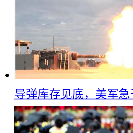
导弹库存见底，美军急于