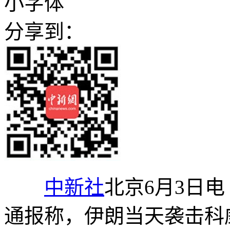
小字体
分享到：
中新社
北京6月3日电
通报称，伊朗当天袭击科