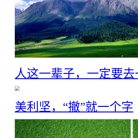
人这一辈子，一定要去
美利坚，“撤”就一个字