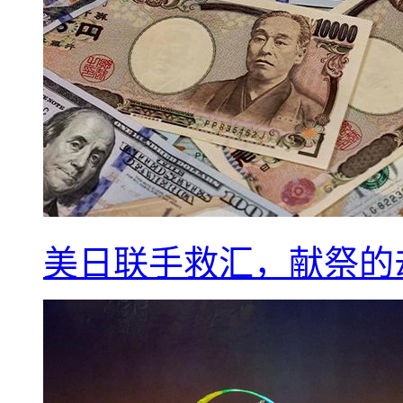
美日联手救汇，献祭的