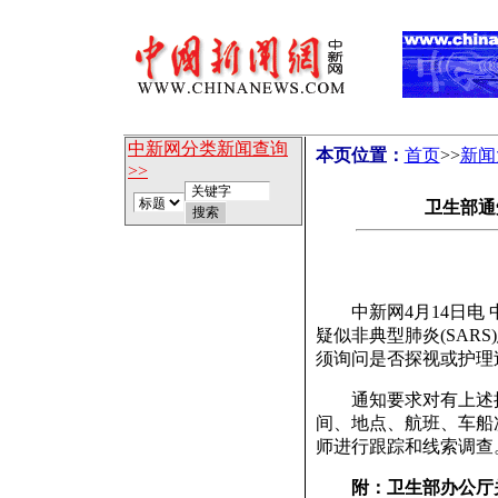
中新网分类新闻查询
本页位置：
首页
>>
新闻
>>
卫生部通
中新网4月14日电 
疑似非典型肺炎(SAR
须询问是否探视或护理
通知要求对有上述接
间、地点、航班、车船
师进行跟踪和线索调查
附：卫生部办公厅