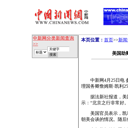
中新网分类新闻查询
本页位置：
首页
>>
新闻
>>
美国助
中新网4月25日电 
理国务卿詹姆斯·凯利
据法新社报道，美国
示：“北京之行非常好。
美国官员表示，凯利
朝美会谈的情况。随后