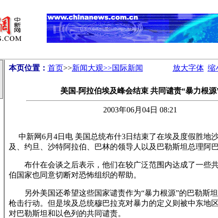
本页位置：
首页
>>
新闻大观>>国际新闻
放大字体
缩
美国-阿拉伯埃及峰会结束 共同谴责“暴力根源
2003年06月04日 08:21
中新网6月4日电 美国总统布什3日结束了在埃及度假胜地
及、约旦、沙特阿拉伯、巴林的领导人以及巴勒斯坦总理阿
布什在会谈之后表示，他们在较广泛范围内达成了一些共
伯国家也同意切断对恐怖组织的帮助。
另外美国还希望这些国家谴责作为“暴力根源”的巴勒斯坦
枪击行动。但是埃及总统穆巴拉克对暴力的定义则被中东地
对巴勒斯坦和以色列的共同谴责。