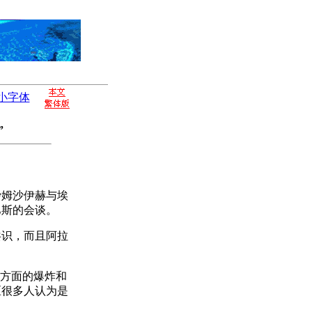
小字体
”
沙姆沙伊赫与埃
巴斯的会谈。
识，而且阿拉
方面的爆炸和
区很多人认为是