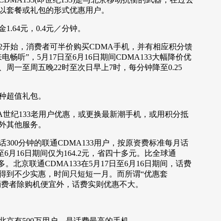
以套餐或礼包的形式优惠用户。
64元，0.4元／分钟。
开始，消费者可半价购买CDMA手机，并有相应积分馈
畅听”，5月17日至6月16日期间CDMA133大幅降价优
周一至周五晚22时至次日早上7时，每分钟降至0.25
种超值礼包。
世纪133老用户优惠，或更换最新潮手机，或用积分抵
外其他服务。
00分钟的联通CDMA133用户，按原资费标准每月话
7日至6月16日期间仅为164.2元，省四十多元。比全球通
。北京联通CDMA133在5月17日至6月16日期间，话费
得到不少实惠，时间只短短一月。而所谓“优惠套
，消费者除购机便宜外，话费实则优惠不大。
有500万用户，是话费最高的手机。