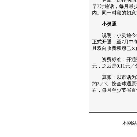
早7时通话，每月最
内。同一时段的如意1
小灵通
说明：小灵通今年3
正式开通，至7月中旬
且双向收费积怨已久
资费标准：开通费15
元，之后是0.11元
算账：以市话为准，
约2／3。按全球通原
右，每月至少节省百
本网站