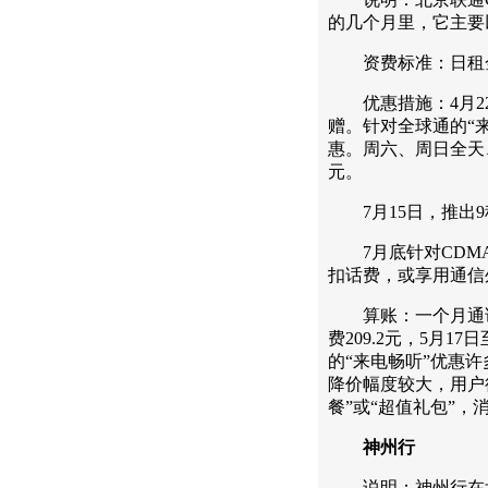
的几个月里，它主要
资费标准：日租金1.
优惠措施：4月22
赠。针对全球通的“来电
惠。周六、周日全天、
元。
7月15日，推出9
7月底针对CDMA
扣话费，或享用通信
算账：一个月通话3
费209.2元，5月1
的“来电畅听”优惠许多
降价幅度较大，用户
餐”或“超值礼包”
神州行
说明：神州行在北京