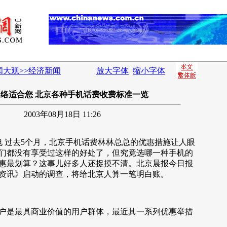
闻大观>>经济新闻
放大字体
缩小字体
络适合您 北京各种手机话费收费标准一览
2003年08月18日 11:26
 过去5个月，北京手机话费林林总总的优惠措施让人眼
们都没有享受过这样的好处了，但究竟选哪一种手机的
惠最划算？这事儿好多人还捉摸不清。北京晨报今日报
资讯》启动的调查，将给北京人算一笔明白账。
是最具商业价值的用户群体，最近其一系列优惠举措