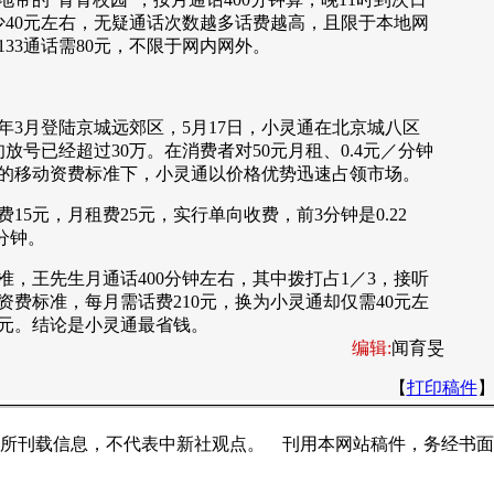
少40元左右，无疑通话次数越多话费越高，且限于本地网
33通话需80元，不限于网内网外。
月登陆京城远郊区，5月17日，小灵通在北京城八区
放号已经超过30万。在消费者对50元月租、0.4元／分钟
的移动资费标准下，小灵通以价格优势迅速占领市场。
元，月租费25元，实行单向收费，前3分钟是0.22
／分钟。
王先生月通话400分钟左右，其中拨打占1／3，接听
资费标准，每月需话费210元，换为小灵通却仅需40元左
元。结论是小灵通最省钱。
编辑:
闻育旻
【
打印稿件
所刊载信息，不代表中新社观点。 刊用本网站稿件，务经书面