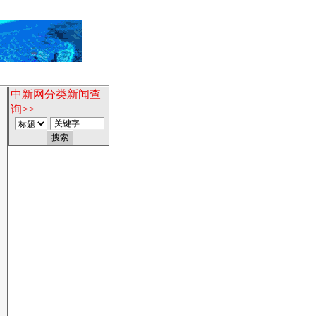
中新网分类新闻查
询>>