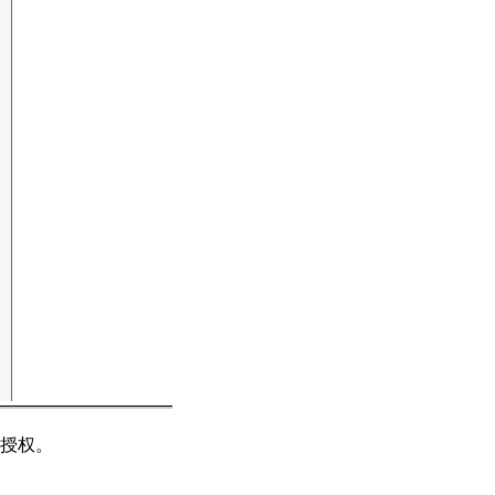
】
授权。