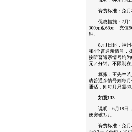
资费标准：免月租，
优惠措施：7月1日至
300元返68元，充值
钟。
8月1日起，神州行
和4个普通亲情号，拨
接听普通亲情号均为0
元／分钟。不限制在
算账：王先生若用神
请普通亲情号则每月
通话，则每月只需8
如意133
说明：6月18日，“
便突破3万。
资费标准：免月租
为0.2元／分钟；平时