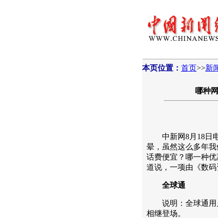
本页位置：
首页
>>
新
哪种网
中新网8月18日电
晕，虽然这么多年我
话费便宜？哪一种优
道说，一项由《数码
全球通
说明：全球通用户
相继登场。