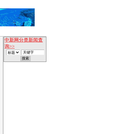
中新网分类新闻查
询>>