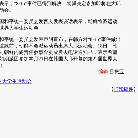
，“8·15”事件已得到解决，朝鲜决定参加即将在大邱
动会。
和平统一委员会发言人发表谈话表示，朝鲜将派运动
世界大学生运动会。
平统一委员会发表声明宣布，在韩方对“8·15”事件做出
道歉前，朝鲜不会派运动员出席大邱运动会。18日，韩
向朝鲜内阁责任参事金灵成发去电话通知书，表示希望
如期派团参加本月21日在韩国大邱开幕的第22届世界大
)
编辑:
吕振亚
界大学生运动会
【
打印稿件