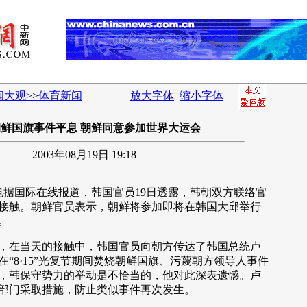
闻大观>>体育新闻
放大字体
缩小字体
鲜国旗事件平息 朝鲜同意参加世界大运会
2003年08月19日 19:18
据国际在线报道，韩国官员19日透露，韩朝双方联络官
接触。朝鲜官员表示，朝鲜将参加即将在韩国大邱举行
。
在当天的接触中，韩国官员向朝方传达了韩国总统卢
“8·15”光复节期间焚烧朝鲜国旗、污蔑朝方领导人事件
，韩保守势力的举动是不恰当的，他对此深表遗憾。卢
部门采取措施，防止类似事件再次发生。