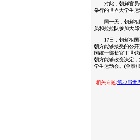
对此，朝鲜官员表示
举行的世界大学生运
同一天，朝鲜祖国
员和拉拉队参加大邱
17日，朝鲜祖国和
朝方能够接受的公开
国统一部长官丁世铉
朝方能够改变决定，
学生运动会。(金泰根
相关专题:
第22届世