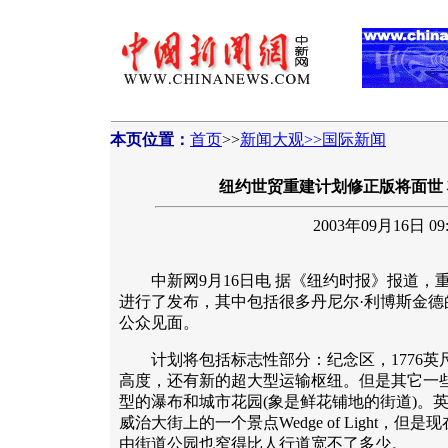
本页位置：
首页
>>
新闻大观>>国际新闻
纽约世贸重建计划修正版将面世
2003年09月16日 09:
中新网9月16日电 据《纽约时报》报道，
进行了发布，其中包括很多丹尼尔·利博斯金德
公众见面。
计划将包括标志性部分：纪念区，1776英
高度，还有新的超大型运输枢纽。但是其它一
型的瀑布和城市花园(象是鲜花铺地的街道)。
威治大街上的一个景点Wedge of Light，
由街道公园也窄得比人行道宽不了多少。