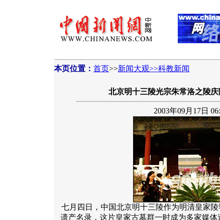
本页位置：
首页
>>
新闻大观>>科教新闻
北京明十三陵光宗朱常洛之陵庆
2003年09月17日 06:
七月四日，中国北京明十三陵作为明清皇家陵
遗产名录，这片皇家古墓群一时成为多家媒体