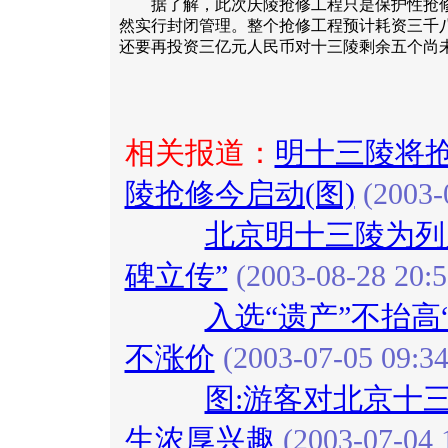
据了解，此次庆陵抢修工程只是保护性抢修
然实行封闭管理。整个抢修工程预计耗资三千
还要再投资三亿元人民币对十三陵剩余五个尚
相关报道：
明十三陵将抢
陵抢修今启动(图)
(2003-
北京明十三陵为列
碑立传”
(2003-08-28 20:5
入选“遗产”不抬高
不涨价
(2003-07-05 09:34
图:游客对北京十
生浓厚兴趣
(2003-07-04 