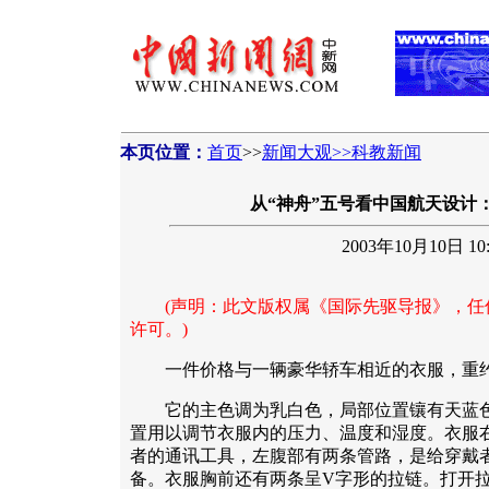
本页位置：
首页
>>
新闻大观>>科教新闻
从“神舟”五号看中国航天设计
2003年10月10日 10:
(声明：此文版权属《国际先驱导报》，任
许可。)
一件价格与一辆豪华轿车相近的衣服，重约
它的主色调为乳白色，局部位置镶有天蓝色
置用以调节衣服内的压力、温度和湿度。衣服
者的通讯工具，左腹部有两条管路，是给穿戴
备。衣服胸前还有两条呈V字形的拉链。打开