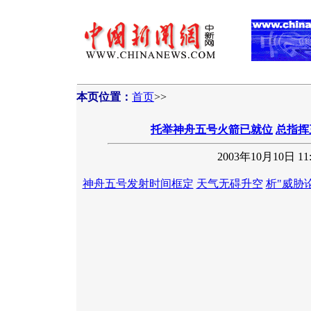
本页位置：
首页
>>
托举神舟五号火箭已就位
总指挥
2003年10月10日 11:
神舟五号发射时间框定
天气无碍升空
析"威胁论