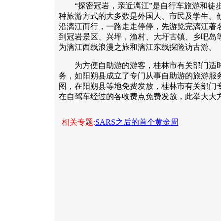
“探密冠岩，亲近漓江”是自行车旅游和徒步
种旅游方式的大多数是外国人、市民及学生。
沿漓江而行，一路走走停停，先游览完漓江著
到冠岩景区、兴坪，渔村、大圩古镇、乡吧岛
为漓江西线浪漫之旅和漓江东线探险访古游。
为方便自助游的游客，桂林市有关部门适时
务，如阳朔县成立了专门从事自助游的旅游服
图，在阳朔县等地免费发放，桂林市有关部门
在自驾车经过的各收费点免费发放，此举大大
相关专题:
SARS之后的首个黄金周