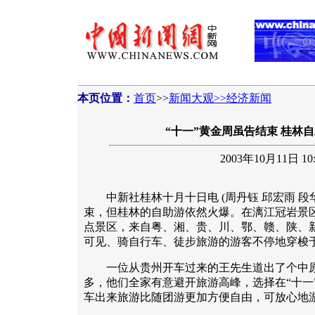
本页位置：
首页
>>
新闻大观>>经济新闻
“十一”黄金周虽告结束 桂林
2003年10月11日 10:
中新社桂林十月十日电 (周丹钰 邱宏雨 段华
束，但桂林的自助游依然火爆。在漓江冠岩景
点景区，来自粤、湘、贵、川、鄂、赣、陕、
可见、骑自行车、徒步旅游的游客不停地穿梭
一位从贵州开车过来的王先生道出了个中原因
多，他们全家有意避开旅游高峰，选择在“十一
车出来旅游比随团游更加方便自由，可放心地