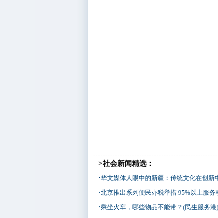
>社会新闻精选：
·
华文媒体人眼中的新疆：传统文化在创新
·
北京推出系列便民办税举措 95%以上服务事项“全
·
乘坐火车，哪些物品不能带？(民生服务港