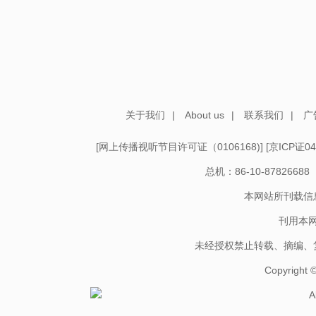
关于我们
|
About us
|
联系我们
|
广
[
网上传播视听节目许可证（0106168)
] [
京ICP证04
总机：86-10-878266
本网站所刊载信
刊用本
未经授权禁止转载、摘编、
Copyright
A