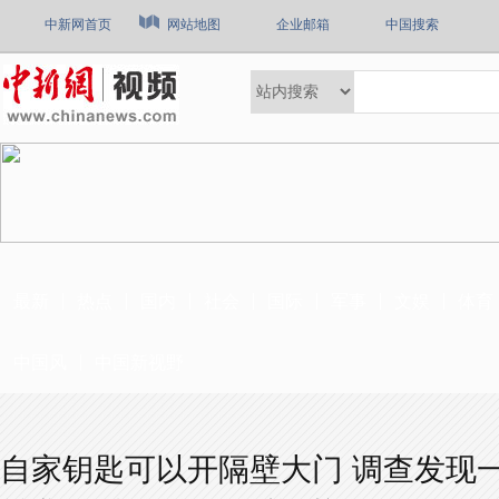
中新网首页
网站地图
企业邮箱
中国搜索
最新
热点
国内
社会
国际
军事
文娱
体育
中国风
中国新视野
自家钥匙可以开隔壁大门 调查发现