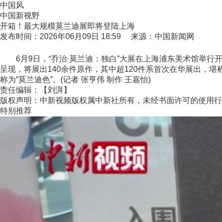
中国风
中国新视野
开箱！最大规模莫兰迪展即将登陆上海
发布时间：2026年06月09日 18:59 来源：中国新闻网
6月9日，“乔治·莫兰迪：独白”大展在上海浦东美术馆举行
呈现，将展出140余件原作，其中超120件系首次在华展出
称为“莫兰迪色”。(记者 张亨伟 制作 王嘉怡)
责任编辑：【刘湃】
版权声明：中新视频版权属中新社所有，未经书面许可的使用行
特别推荐