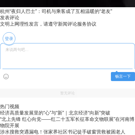
杭州“夜归人巴士”：司机与乘客成了互相温暖的“老友”
发表评论
文明上网理性发言，请遵守新闻评论服务协议
登录
畅言一下
暂无评论
热门视频
经济高质量发展里的“心”与“新”｜北京经济“向新”突破
“北上先锋 红心向党——红二十五军长征革命文物联展”在河南博
物院开展
涉水搜救突遇漏电！张家界社区书记徒手破窗营救被困老人