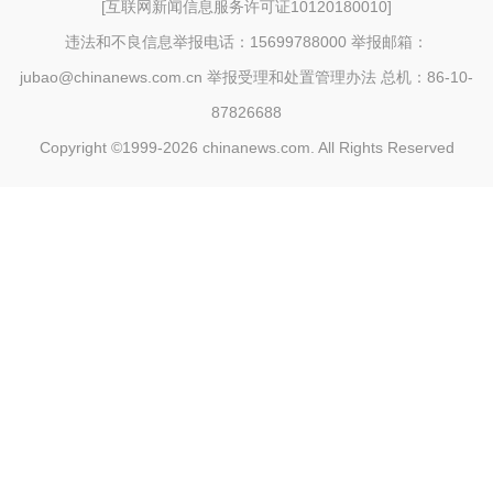
[
互联网新闻信息服务许可证10120180010
]
违法和不良信息举报电话：15699788000 举报邮箱：
jubao@chinanews.com.cn
举报受理和处置管理办法
总机：86-10-
87826688
Copyright ©1999-2026
chinanews.com. All Rights Reserved