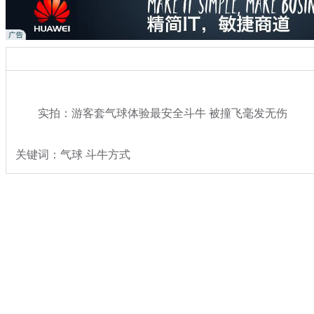
实拍：游客套气球体验最安全斗牛 被撞飞毫发无伤
关键词：气球 斗牛方式
分类名称：
热点新闻