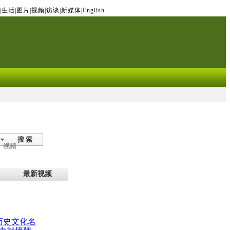
|
生活
|
图片
|
视频
|
访谈
|
新媒体
|
English
搜 索
视频
最新视频
：历史文化名