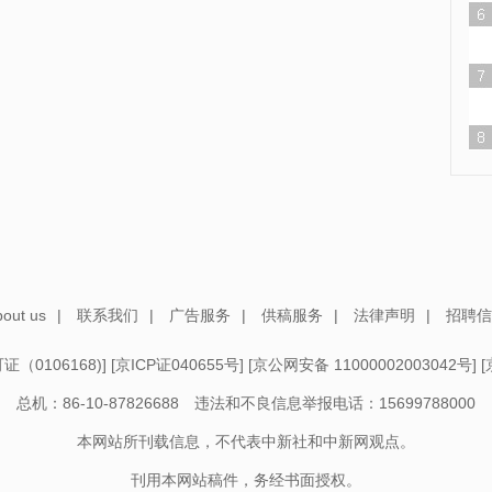
out us
|
联系我们
|
广告服务
|
供稿服务
|
法律声明
|
招聘信
（0106168)
] [
京ICP证040655号
] [
京公网安备 11000002003042号
] [
总机：86-10-87826688 违法和不良信息举报电话：15699788000
本网站所刊载信息，不代表中新社和中新网观点。
刊用本网站稿件，务经书面授权。