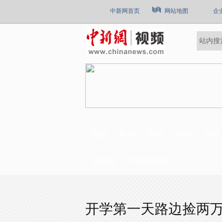
中新网首页
网站地图
企
最新
热点
国内
社会
国际
中国风
中国新视野
开学第一天路边捡两万