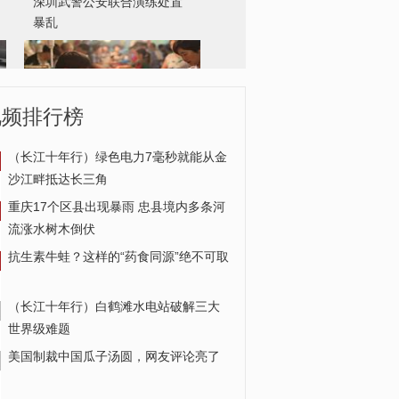
稳肉价保供应 还有哪些招？
视频排行榜
（长江十年行）绿色电力7毫秒就能从金
沙江畔抵达长三角
重庆17个区县出现暴雨 忠县境内多条河
流涨水树木倒伏
抗生素牛蛙？这样的“药食同源”绝不可取
（长江十年行）白鹤滩水电站破解三大
世界级难题
美国制裁中国瓜子汤圆，网友评论亮了