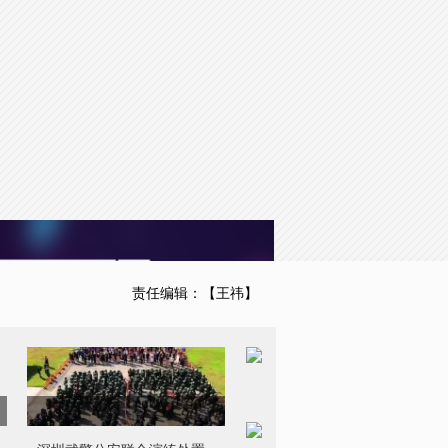
to the default values
Done
责任编辑：【王祎】
深圳武警公安联合演练处置
暴乱