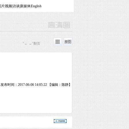
图片
|
视频
|
访谈
|
新媒体
|
English
"← →"翻页
发布时间：2017-06-06 14:05:22 【编辑：陈静】