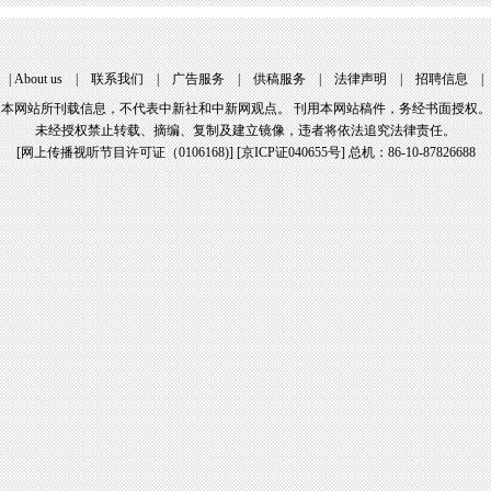
|
About us
|
联系我们
|
广告服务
|
供稿服务
|
法律声明
|
招聘信息
本网站所刊载信息，不代表中新社和中新网观点。 刊用本网站稿件，务经书面授权。
未经授权禁止转载、摘编、复制及建立镜像，违者将依法追究法律责任。
[
网上传播视听节目许可证（0106168)
] [
京ICP证040655号
] 总机：86-10-87826688