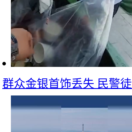
群众金银首饰丢失 民警