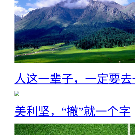
人这一辈子，一定要去
美利坚，“撤”就一个字