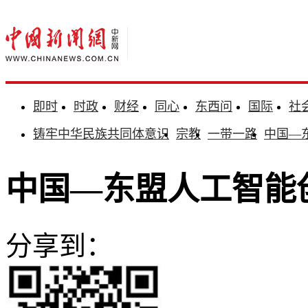
即时
时政
财经
同心
东西问
国际
社
铸牢中华民族共同体意识
宗教
一带一路
中国—
中国—东盟人工智能
分享到：