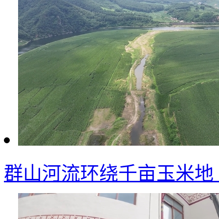
群山河流环绕千亩玉米地 