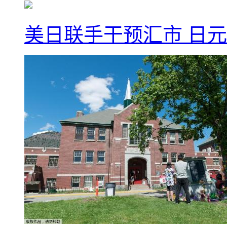
美日联手干预汇市 日元