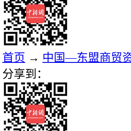
首页
→
中国—东盟商贸
分享到：