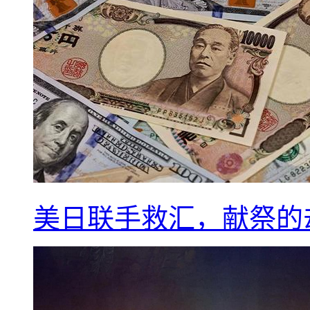
美日联手救汇，献祭的