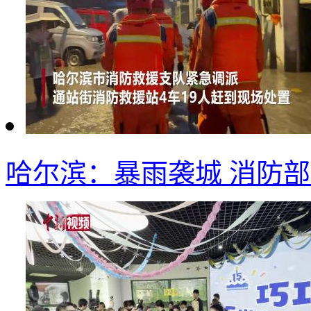
哈尔滨：暴雨袭城 消防部