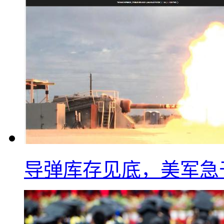
导弹库存见底，美军急于