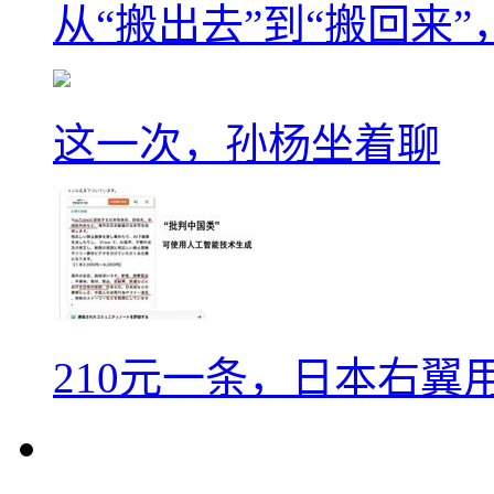
从“搬出去”到“搬回来
这一次，孙杨坐着聊
210元一条，日本右翼