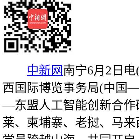
中新网
南宁6月2日电
西国际博览事务局(中国
—东盟人工智能创新合作
莱、柬埔寨、老挝、马来