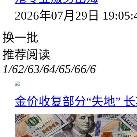
2026年07月29日 19:05:
换一批
推荐阅读
1/6
2/6
3/6
4/6
5/6
6/6
金价收复部分“失地” 