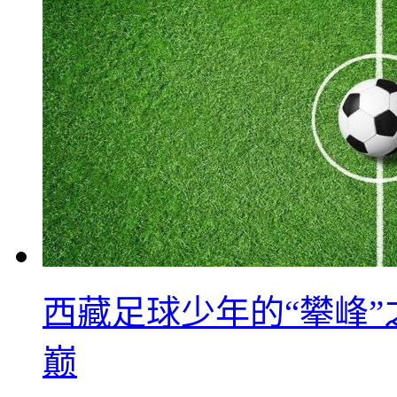
西藏足球少年的“攀峰
巅