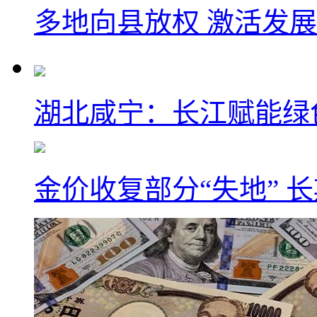
多地向县放权 激活发
湖北咸宁：长江赋能绿
金价收复部分“失地” 