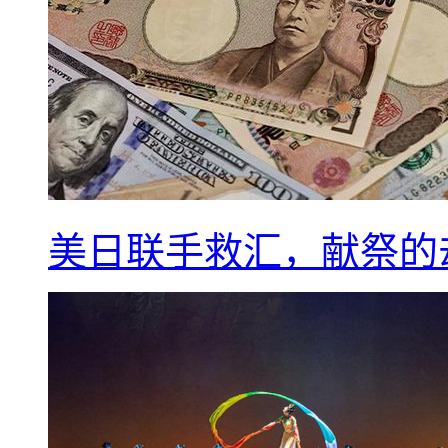
美日联手救汇，献祭的