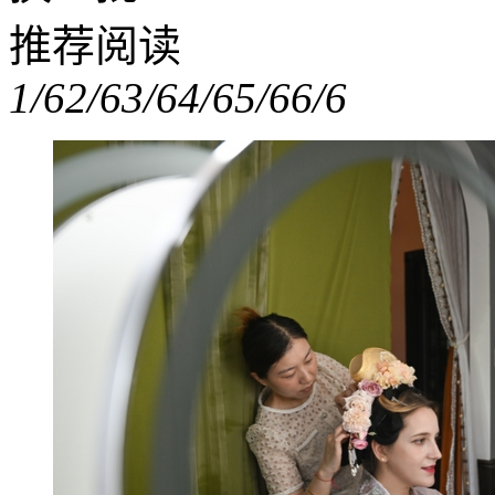
推荐阅读
1/6
2/6
3/6
4/6
5/6
6/6