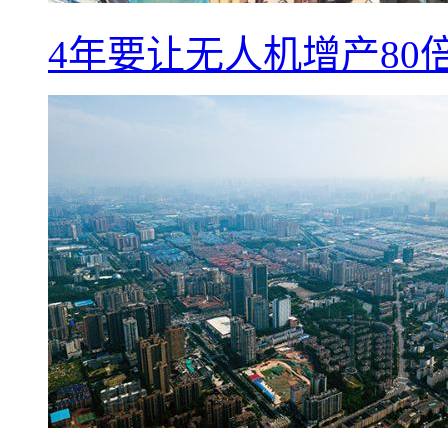
4年要让无人机增产8