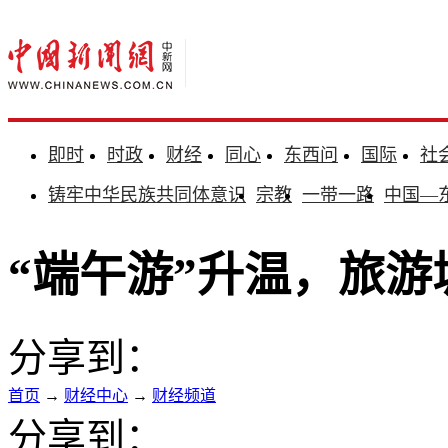
即时
时政
财经
同心
东西问
国际
社
铸牢中华民族共同体意识
宗教
一带一路
中国—
“端午游”升温，旅
分享到：
首页
→
财经中心
→
财经频道
分享到：