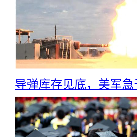
导弹库存见底，美军急于