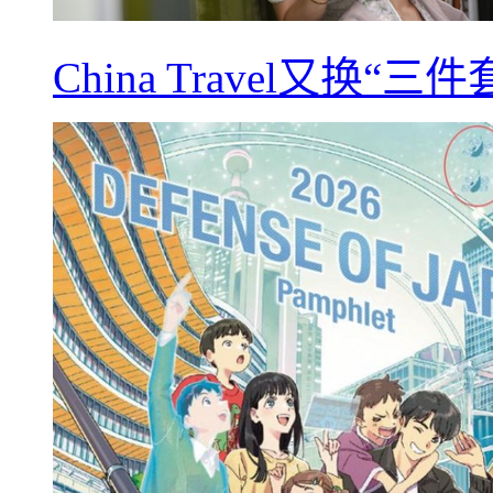
China Travel又