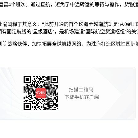
营4个班次。通过直航，避免了中途转运的等待与操作，货物运输时
释了其意义：“此前开通的首个珠海至越南航班是‘从0到1’的
有固定航线的‘星级酒店’，是机场建设‘国际航空货运枢纽’的关
战略伙伴，加快拓展全球航线网络，为珠海打造区域性国际航空