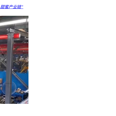
“甜蜜产业链”