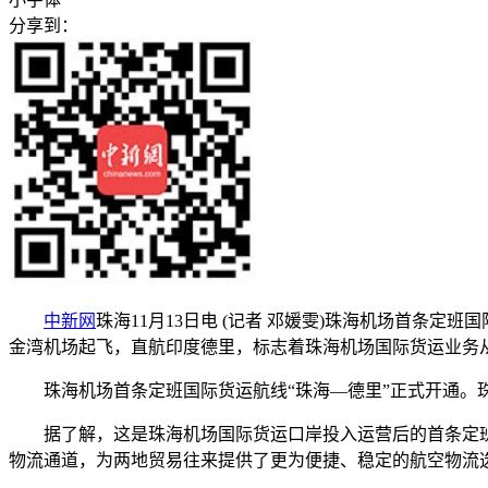
分享到：
中新网
珠海11月13日电 (记者 邓媛雯)珠海机场首条
金湾机场起飞，直航印度德里，标志着珠海机场国际货运业务从
珠海机场首条定班国际货运航线“珠海—德里”正式开通。
据了解，这是珠海机场国际货运口岸投入运营后的首条定班
物流通道，为两地贸易往来提供了更为便捷、稳定的航空物流