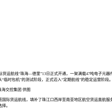
定班国际货运航线“珠海—德里”13日正式开通，一架满载47吨电
“临时包机”的测试阶段，正式迈入“定期航线”的稳定运营阶段
珠海交控集团 供图
国际货运航线，填补了珠江口西岸至南亚地区航空货运直航服务
选择。