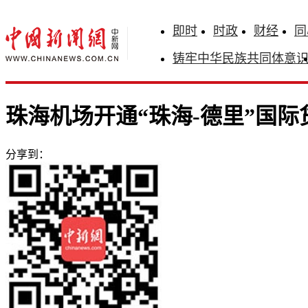
即时
时政
财经
同
铸牢中华民族共同体意
珠海机场开通“珠海-德里”国际
分享到：