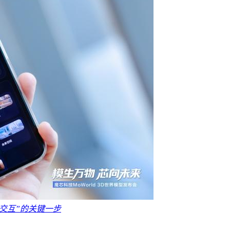
物理交互”的关键一步