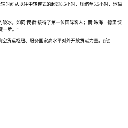
间从以往中转模式的超过8.5小时，压缩至5.5小时，运输
破冰，如同‘民宿’接待了第一位国际客人；而‘珠海—德里’定
键一步。”
货运枢纽、服务国家高水平对外开放贡献力量。(完)