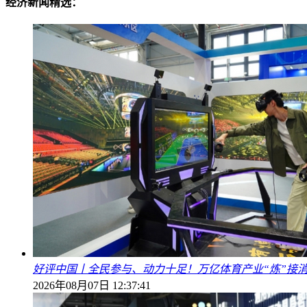
经济新闻精选：
好评中国丨全民参与、动力十足！万亿体育产业“炼”接
2026年08月07日 12:37:41