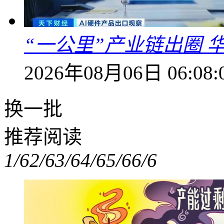
“一公里”产业链出圈 
2026年08月06日 06:08:
换一批
推荐阅读
1/6
2/6
3/6
4/6
5/6
6/6