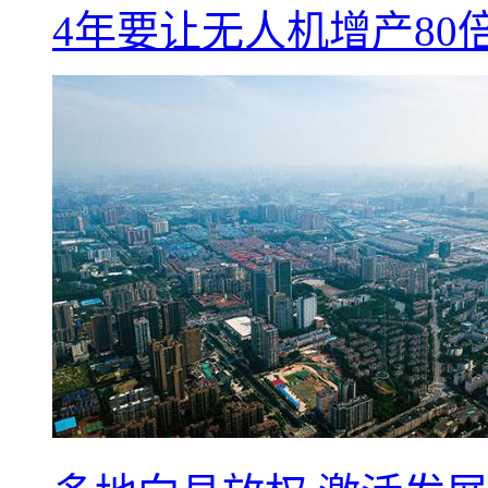
4年要让无人机增产8