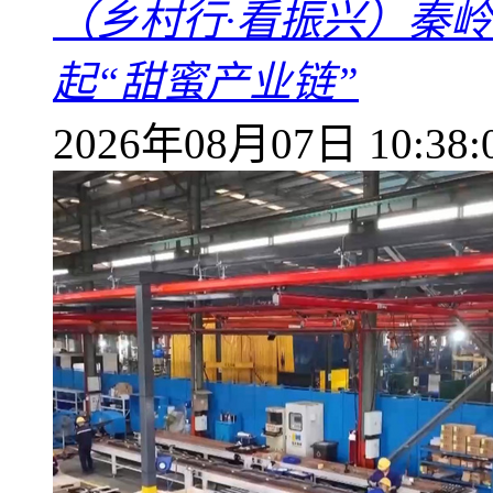
（乡村行·看振兴）秦
起“甜蜜产业链”
2026年08月07日 10:38: