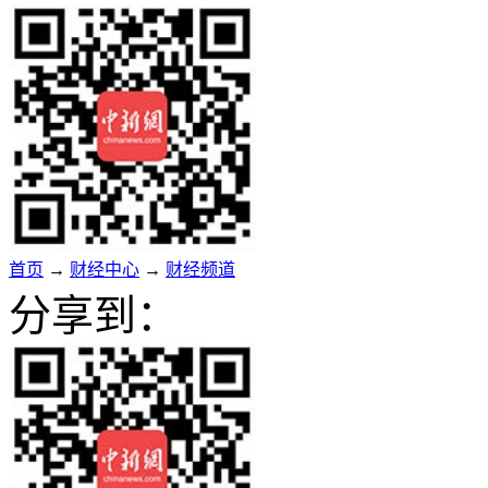
首页
→
财经中心
→
财经频道
分享到：