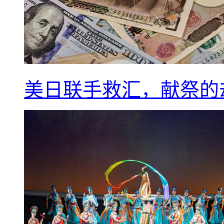
美日联手救汇，献祭的