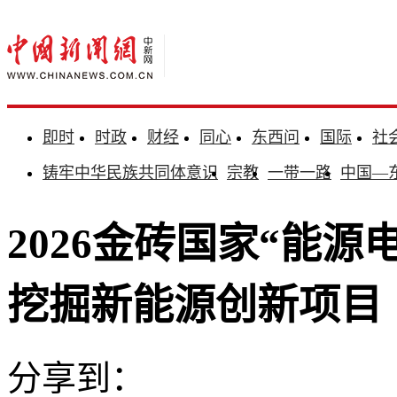
即时
时政
财经
同心
东西问
国际
社
铸牢中华民族共同体意识
宗教
一带一路
中国—
2026金砖国家“能
挖掘新能源创新项目
分享到：