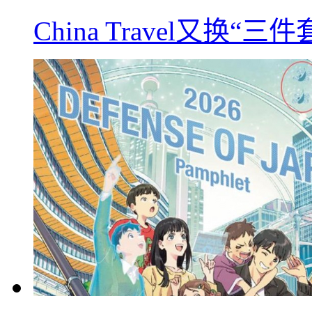
China Travel又