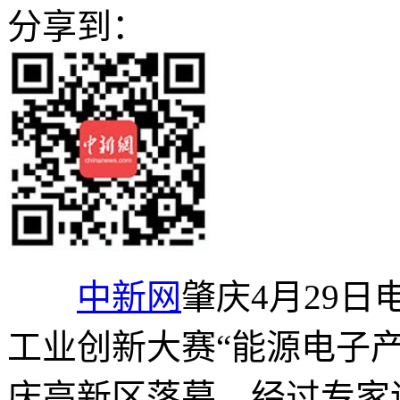
分享到：
中新网
肇庆4月29日电
工业创新大赛“能源电子产
庆高新区落幕。经过专家