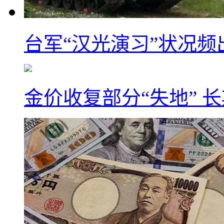
台军“汉光演习”状况频
金价收复部分“失地” 