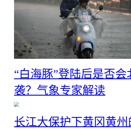
“白海豚”登陆后是否会
袭？气象专家解读
长江大保护下黄冈黄州