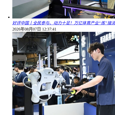
好评中国丨全民参与、动力十足！万亿体育产业“炼”接
2026年08月07日 12:37:41