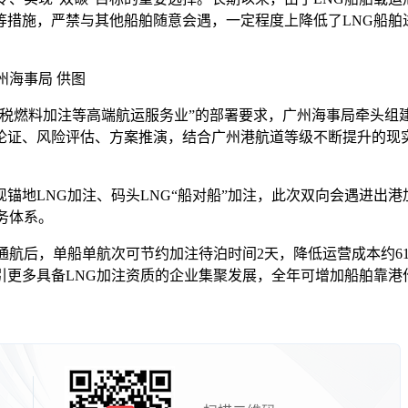
措施，严禁与其他船舶随意会遇，一定程度上降低了LNG船舶
州海事局 供图
燃料加注等高端航运服务业”的部署要求，广州海事局牵头组
论证、风险评估、方案推演，结合广州港航道等级不断提升的现
LNG加注、码头LNG“船对船”加注，此次双向会遇进出港加注
务体系。
航后，单船单航次可节约加注待泊时间2天，降低运营成本约6
引更多具备LNG加注资质的企业集聚发展，全年可增加船舶靠港作