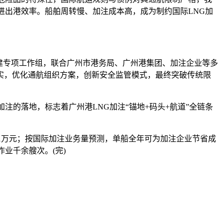
进出港效率。船舶周转慢、加注成本高，成为制约国际LNG加
建专项工作组，联合广州市港务局、广州港集团、加注企业等多
实，优化通航组织方案，创新安全监管模式，最终突破传统限
的落地，标志着广州港LNG加注“锚地+码头+航道”全链条
1万元；按国际加注业务量预测，单船全年可为加注企业节省成
业千余艘次。(完)