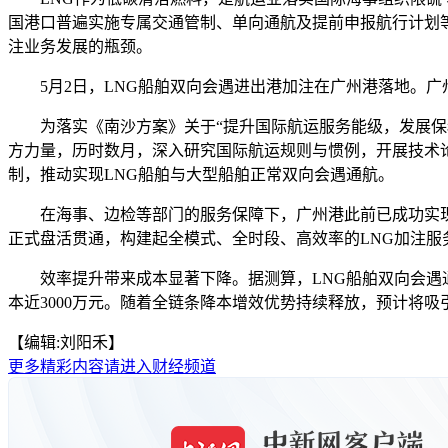
国港口普遍实施专属交通管制、单向通航及提前申报航行计划等
注业务发展的瓶颈。
5月2日，LNG船舶双向会遇进出港加注在广州港落地。广
为落实《南沙方案》关于“提升国际航运服务能级，发展保税
方力量，历时数月，深入研究国际航运规则与惯例，开展技术
制，推动实现LNG船舶与大型船舶正常双向会遇通航。
在海事、边检等部门的服务保障下，广州港此前已成功实现锚地
正式盘活贯通，构建起全模式、全时段、高效率的LNG加注服
效率提升带来成本显著下降。据测算，LNG船舶双向会遇通
本近3000万元。随着全链条降本增效优势持续释放，预计将吸
【编辑:刘阳禾】
更多精彩内容请进入财经频道