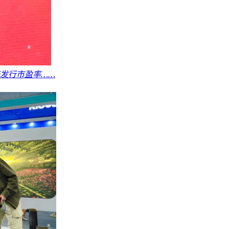
倍发行市盈率……