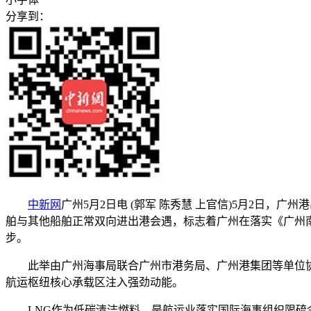
分享到：
中新网
广州5月2日电 (郭军 陈秀慧 上官信)5月2日，广
舶与其他船舶正常双向进出港会遇，标志着广州在落实《广州
步。
此举由广州海事局联合广州市港务局、广州港集团等单位协同
航运枢纽核心承载区注入强劲动能。
LNG作为低碳清洁燃料，是航运业落实国际海事组织限硫令