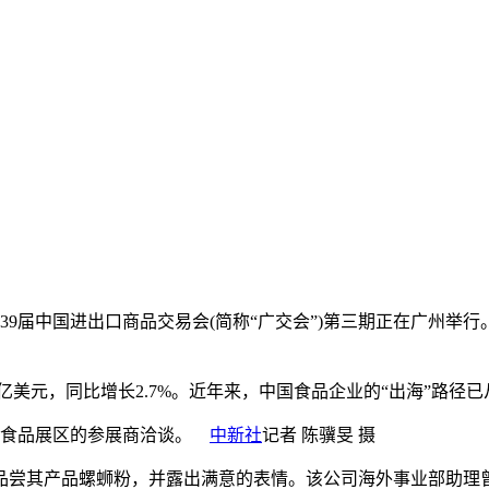
的第139届中国进出口商品交易会(简称“广交会”)第三期正在广
9亿美元，同比增长2.7%。近年来，中国食品企业的“出海”路
商与食品展区的参展商洽谈。
中新社
记者 陈骥旻 摄
尝其产品螺蛳粉，并露出满意的表情。该公司海外事业部助理曾