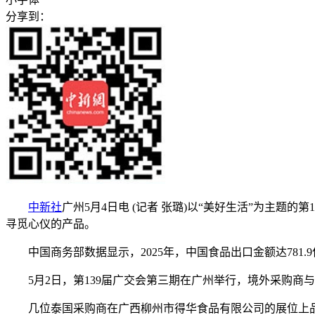
分享到：
中新社
广州5月4日电 (记者 张璐)以“美好生活”为主题
寻觅心仪的产品。
中国商务部数据显示，2025年，中国食品出口金额达781.
5月2日，第139届广交会第三期在广州举行，境外采购
几位泰国采购商在广西柳州市得华食品有限公司的展位上品