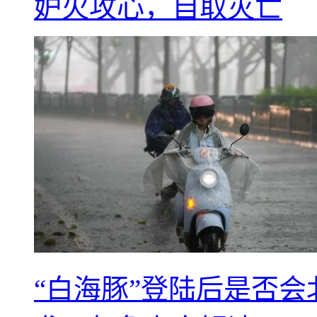
妒火攻心，自取灭亡
“白海豚”登陆后是否会