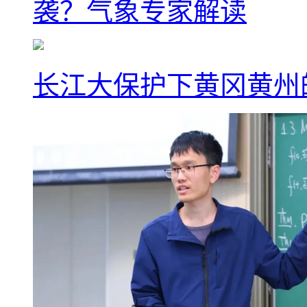
袭？气象专家解读
长江大保护下黄冈黄州