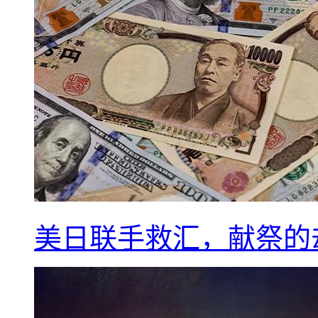
美日联手救汇，献祭的