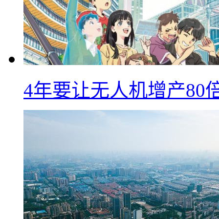
4年要让无人机增产8