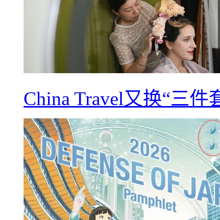
China Travel又