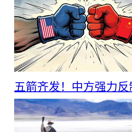
五箭齐发！中方强力反