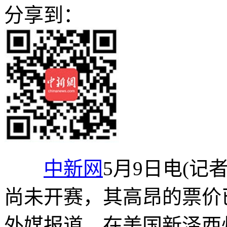
分享到：
中新网
5月9日电(记
尚未开赛，其高昂的票价
外媒报道，在美国新泽西州大