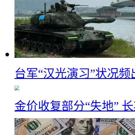
台军“汉光演习”状况频
金价收复部分“失地” 