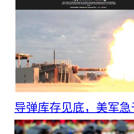
导弹库存见底，美军急于