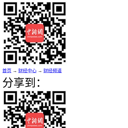
首页
→
财经中心
→
财经频道
分享到：