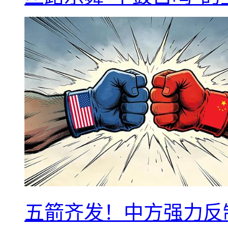
五箭齐发！中方强力反