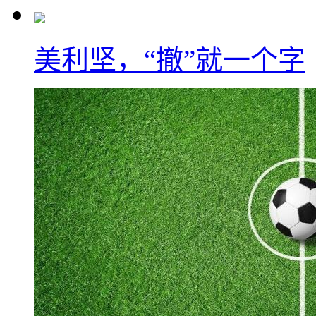
美利坚，“撤”就一个字