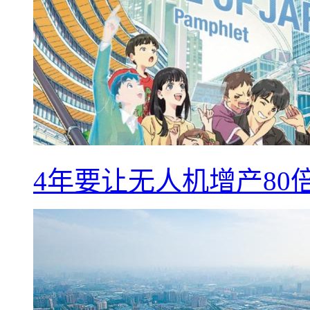
4年要让无人机增产8