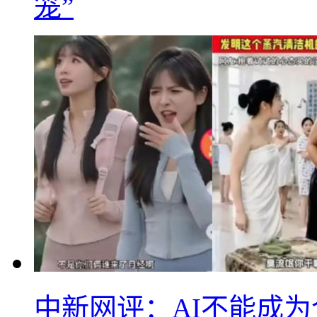
笼”
中新网评：AI不能成为