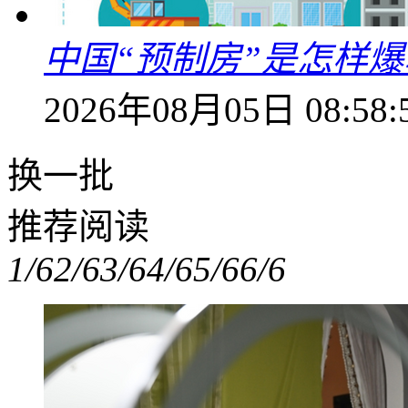
中国“预制房”是怎样
2026年08月05日 08:58:
换一批
推荐阅读
1/6
2/6
3/6
4/6
5/6
6/6