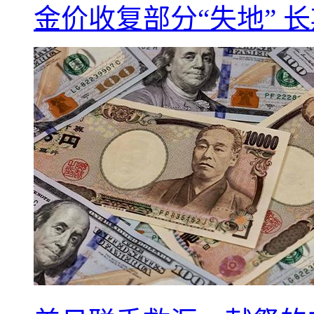
金价收复部分“失地” 