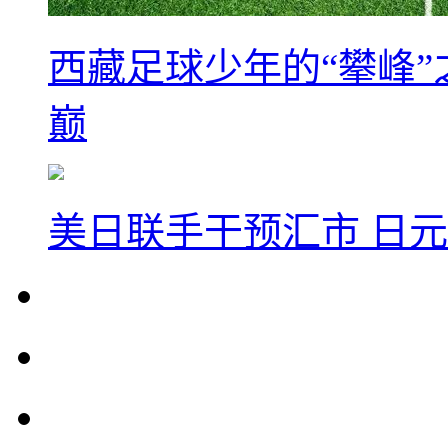
西藏足球少年的“攀峰
巅
美日联手干预汇市 日元