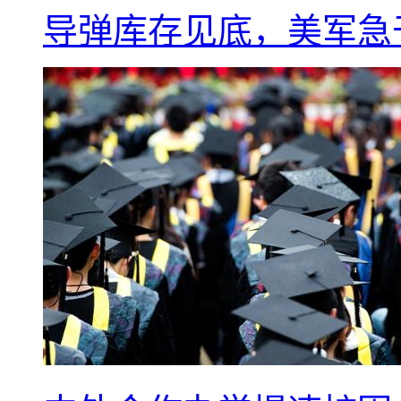
导弹库存见底，美军急于