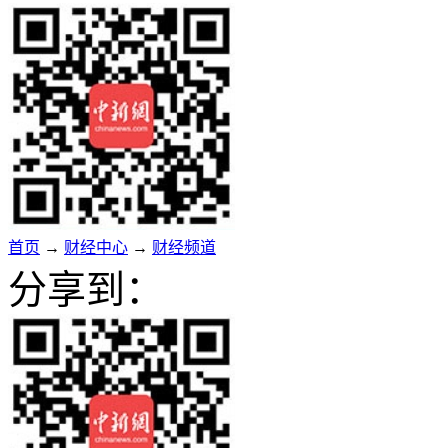
首页
→
财经中心
→
财经频道
分享到：