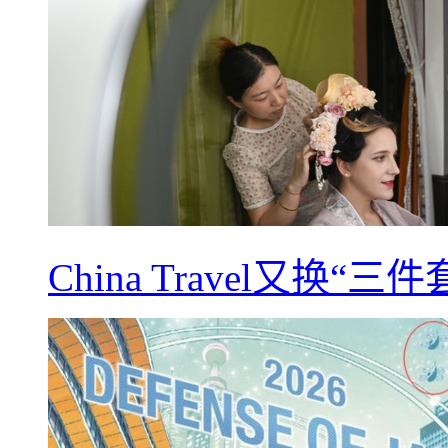
China Travel又