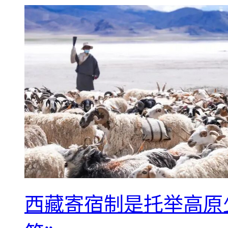
西藏寄宿制是托举高原