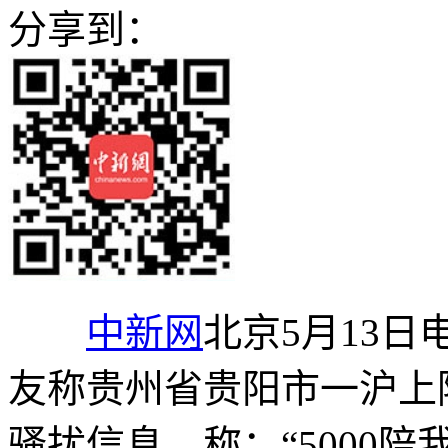
分享到：
中新网
北京5月13日电
友称贵州省贵阳市一沪上
骚扰信息，称：“5000陪