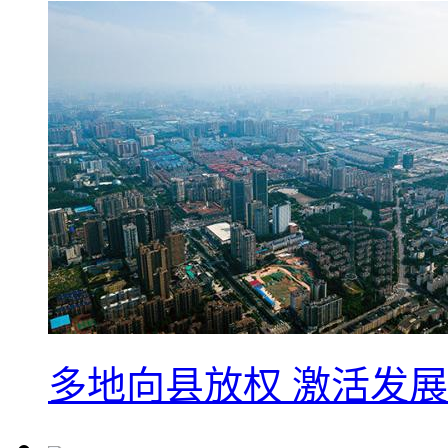
多地向县放权 激活发