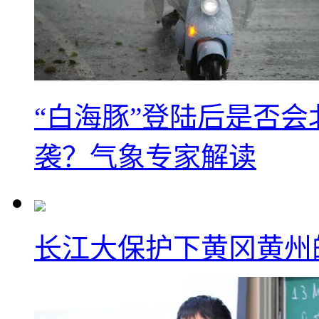
“白海豚”登陆后是否会
袭？气象专家解读
长江大保护下黄冈黄州