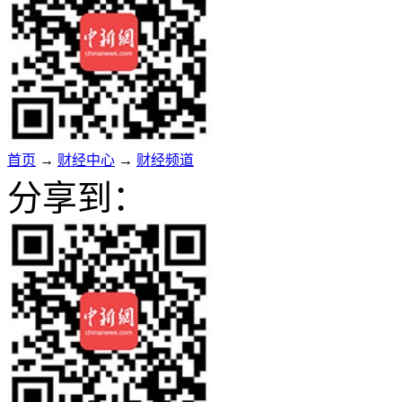
首页
→
财经中心
→
财经频道
分享到：