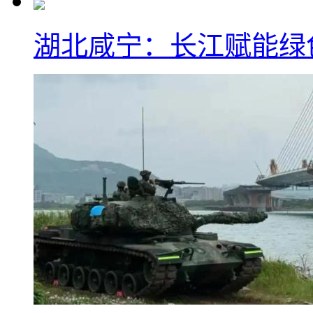
湖北咸宁：长江赋能绿