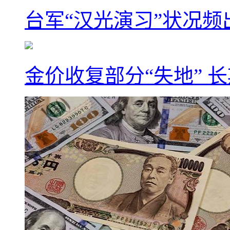
台军“汉光演习”状况频
金价收复部分“失地” 