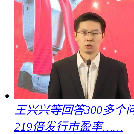
王兴兴等回答300多
219倍发行市盈率……