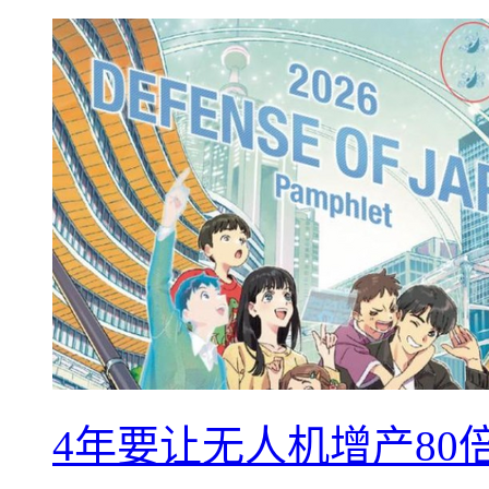
4年要让无人机增产8