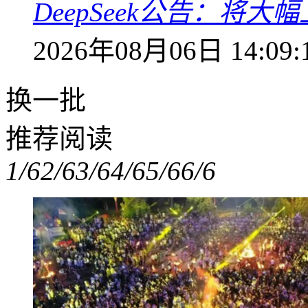
DeepSeek公告：将大
2026年08月06日 14:09:
换一批
推荐阅读
1/6
2/6
3/6
4/6
5/6
6/6