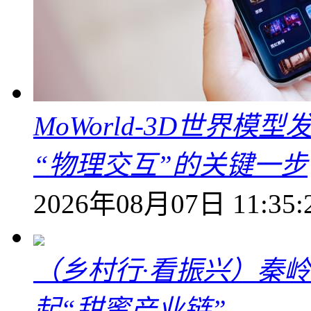
MoWorld-3D世界模
“物理交互”的关键一步
2026年08月07日 11:35:
（乡村行·看振兴）秦
起“甜蜜产业链”