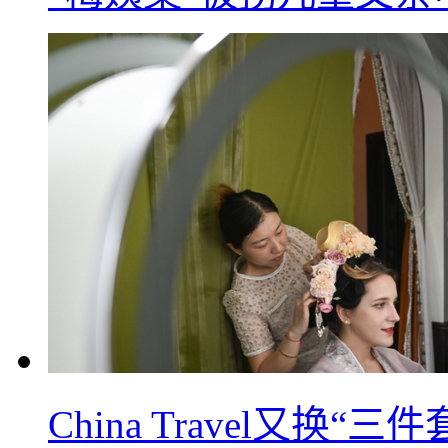
China Travel又