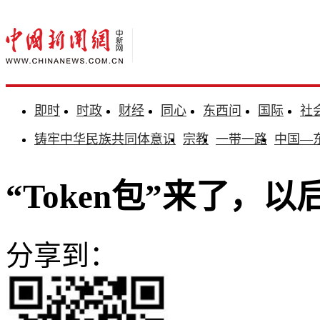
即时
时政
财经
同心
东西问
国际
社
铸牢中华民族共同体意识
宗教
一带一路
中国—
“Token包”来了，
分享到：