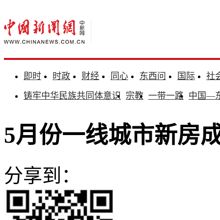
即时
时政
财经
同心
东西问
国际
社
铸牢中华民族共同体意识
宗教
一带一路
中国—
5月份一线城市新房成
分享到：