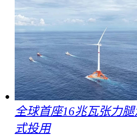
全球首座16兆瓦张力腿
式投用