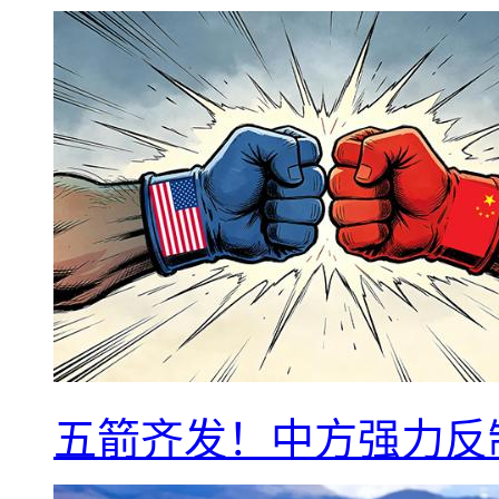
五箭齐发！中方强力反