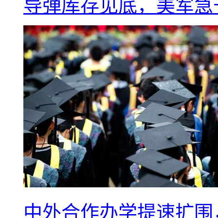
导弹库存见底，美军急于
中外合作办学提速扩围