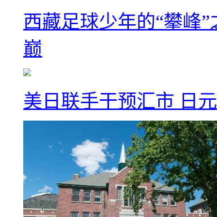
西藏足球少年的“攀峰
巅
美日联手干预汇市 日元