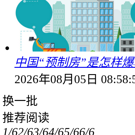
中国“预制房”是怎样
2026年08月05日 08:58:
换一批
推荐阅读
1/6
2/6
3/6
4/6
5/6
6/6