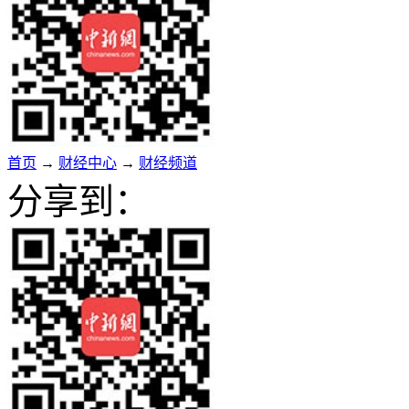
首页
→
财经中心
→
财经频道
分享到：