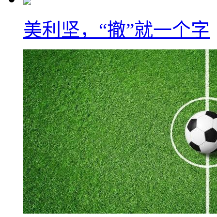
美利坚，“撤”就一个字