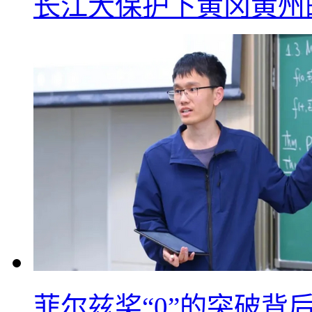
长江大保护下黄冈黄州
菲尔兹奖“0”的突破背