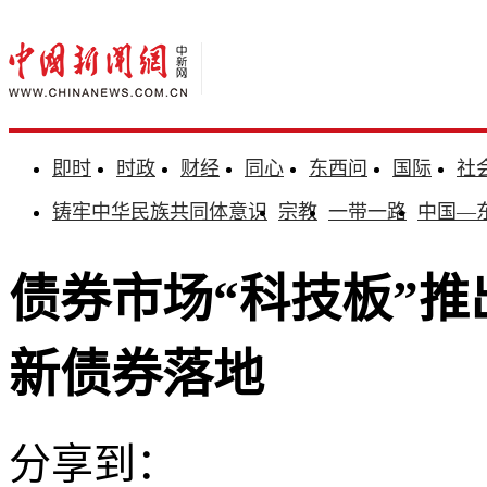
即时
时政
财经
同心
东西问
国际
社
铸牢中华民族共同体意识
宗教
一带一路
中国—
债券市场“科技板”推
新债券落地
分享到：