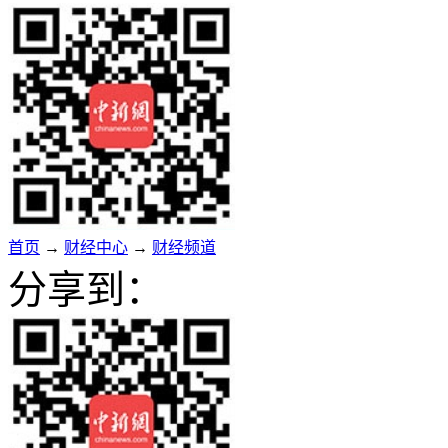
首页
→
财经中心
→
财经频道
分享到：