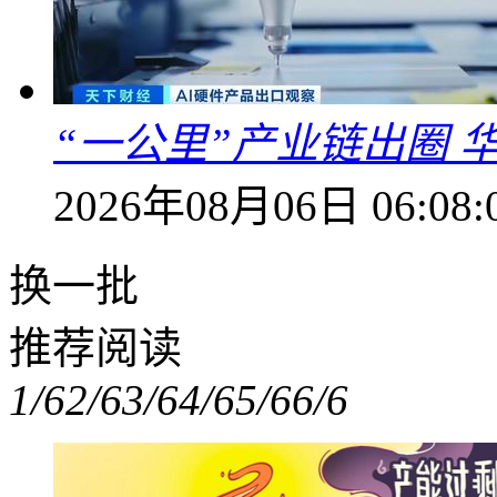
“一公里”产业链出圈 
2026年08月06日 06:08:
换一批
推荐阅读
1/6
2/6
3/6
4/6
5/6
6/6