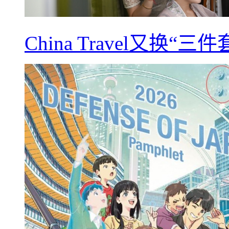
China Travel又