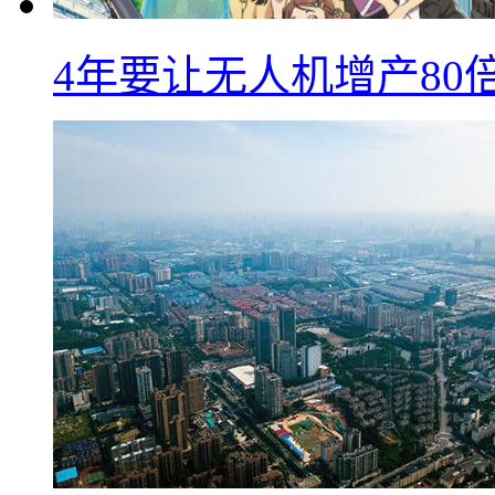
4年要让无人机增产8