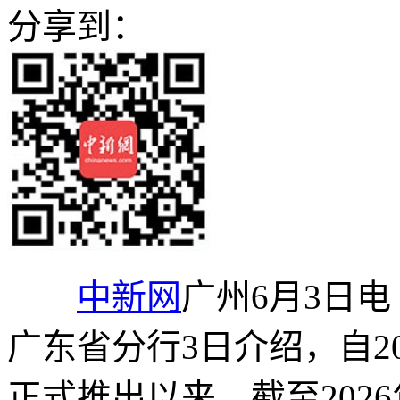
分享到：
中新网
广州6月3日电
广东省分行3日介绍，自20
正式推出以来，截至202