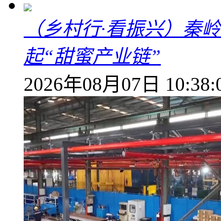
（乡村行·看振兴）秦
起“甜蜜产业链”
2026年08月07日 10:38: