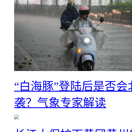
“白海豚”登陆后是否会
袭？气象专家解读