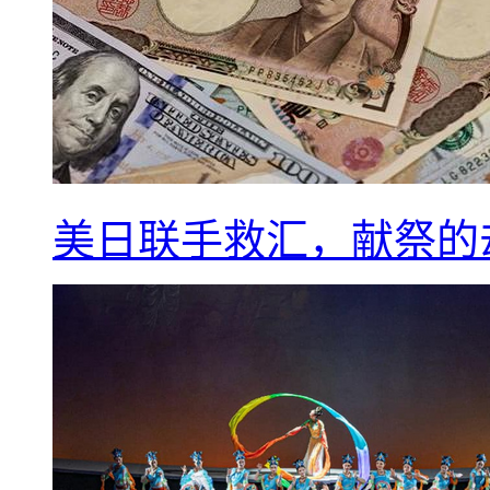
美日联手救汇，献祭的