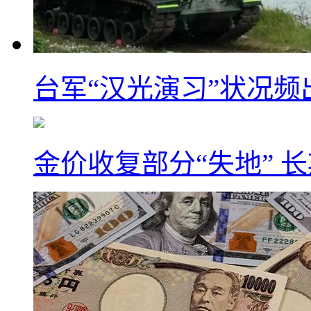
台军“汉光演习”状况频
金价收复部分“失地” 