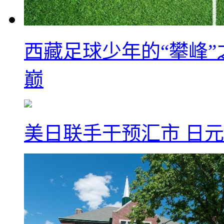
西藏足球少年的“攀峰
巅
美日联手干预汇市 日元