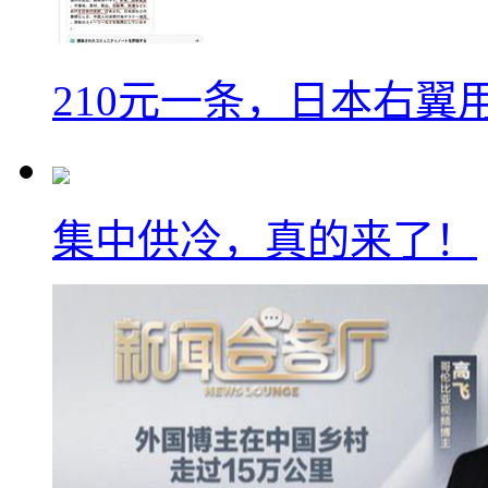
210元一条，日本右翼
集中供冷，真的来了！