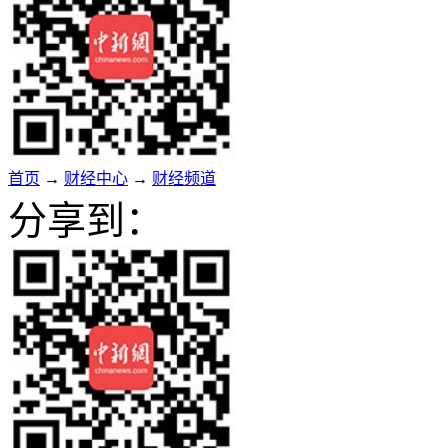
首页
→
财经中心
→
财经频道
分享到：