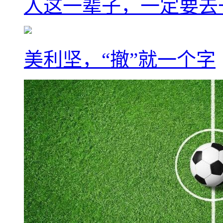
人这一辈子，一定要去
美利坚，“撤”就一个字