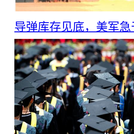
导弹库存见底，美军急于