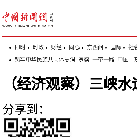
即时
时政
财经
同心
东西问
国际
社
铸牢中华民族共同体意识
宗教
一带一路
中国—
（经济观察）三峡水
分享到：