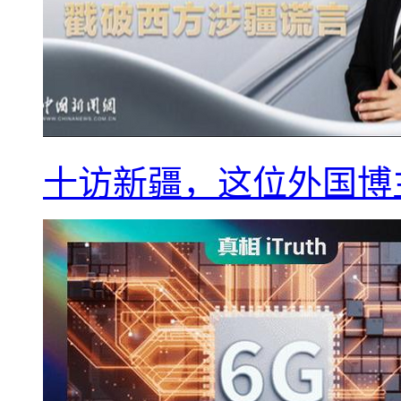
十访新疆，这位外国博