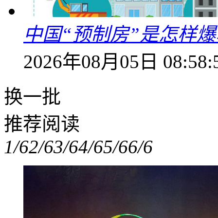
中国“预制房”是怎样
2026年08月05日 08:58:
换一批
推荐阅读
1/6
2/6
3/6
4/6
5/6
6/6