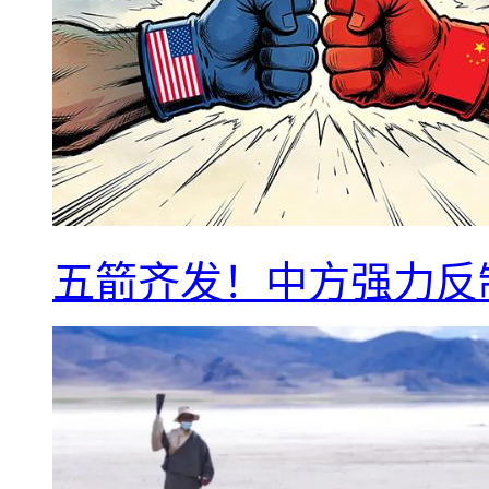
五箭齐发！中方强力反