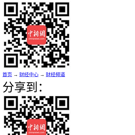
首页
→
财经中心
→
财经频道
分享到：