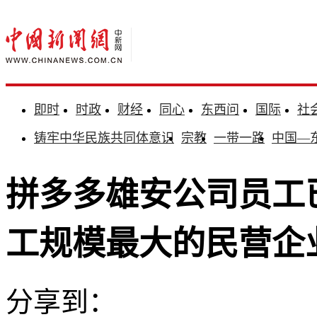
即时
时政
财经
同心
东西问
国际
社
铸牢中华民族共同体意识
宗教
一带一路
中国—
拼多多雄安公司员工已
工规模最大的民营企
分享到：