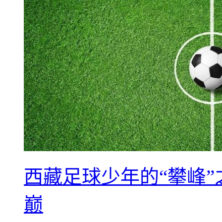
西藏足球少年的“攀峰
巅