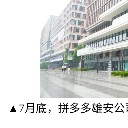
▲7月底，拼多多雄安公