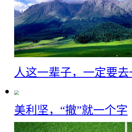
人这一辈子，一定要去
美利坚，“撤”就一个字