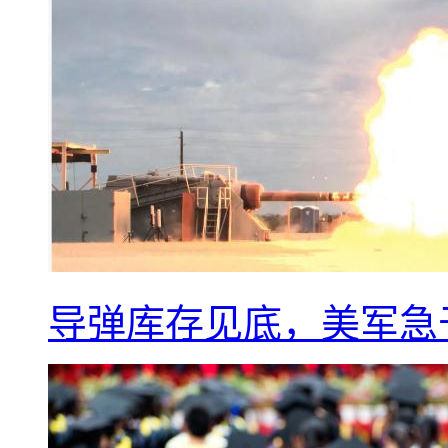
导弹库存见底，美军急于