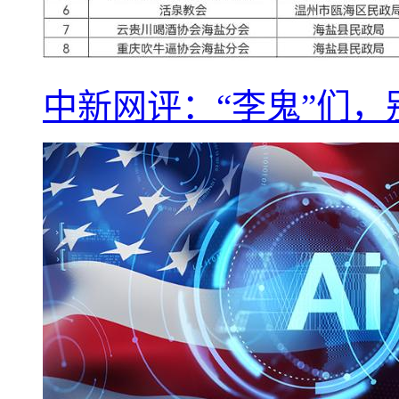
中新网评：“李鬼”们，