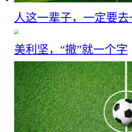
人这一辈子，一定要去
美利坚，“撤”就一个字