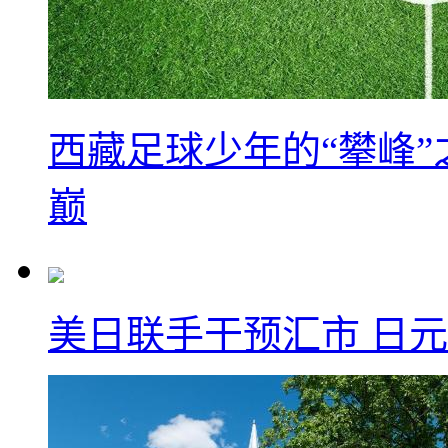
西藏足球少年的“攀峰
巅
美日联手干预汇市 日元