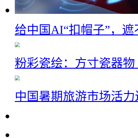
给中国AI“扣帽子”，
粉彩瓷绘：方寸瓷器物
中国暑期旅游市场活力