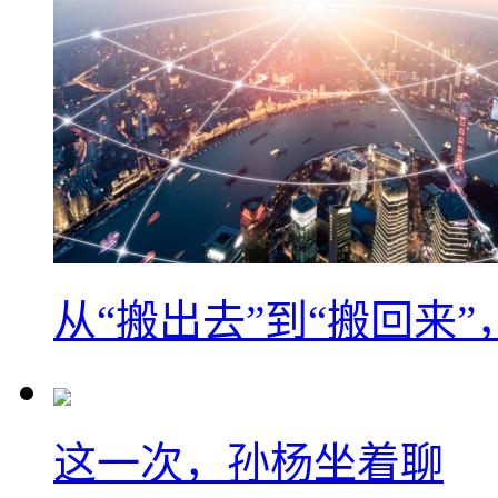
从“搬出去”到“搬回来
这一次，孙杨坐着聊