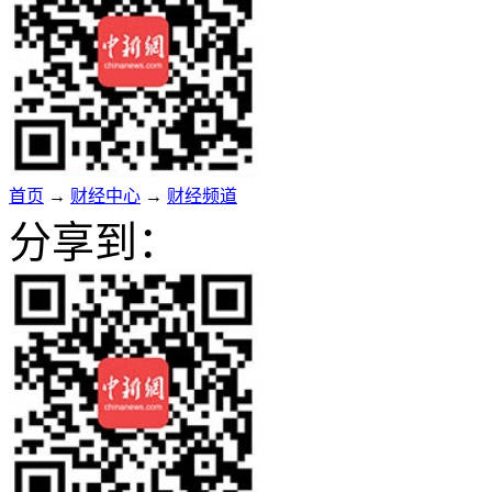
首页
→
财经中心
→
财经频道
分享到：