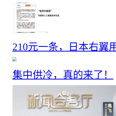
210元一条，日本右翼
集中供冷，真的来了！