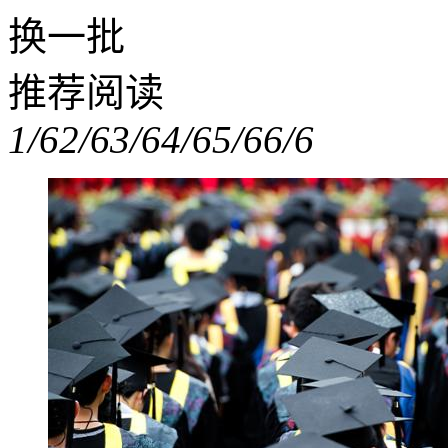
换一批
推荐阅读
1/6
2/6
3/6
4/6
5/6
6/6