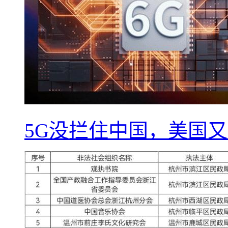
5G没拦住中国，美国又