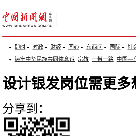
即时
时政
财经
同心
东西问
国际
社
铸牢中华民族共同体意识
宗教
一带一路
中国—
设计银发岗位需更多
分享到：