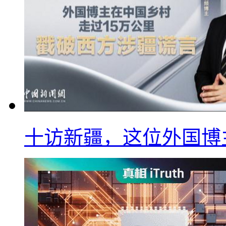
十访新疆，这位外国博