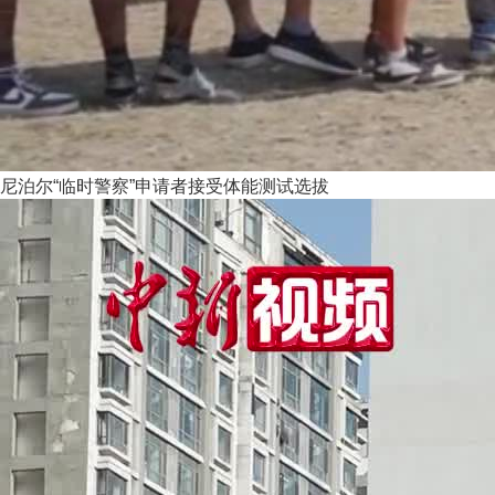
尼泊尔“临时警察”申请者接受体能测试选拔