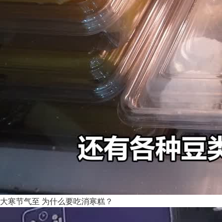
大寒节气至 为什么要吃消寒糕？