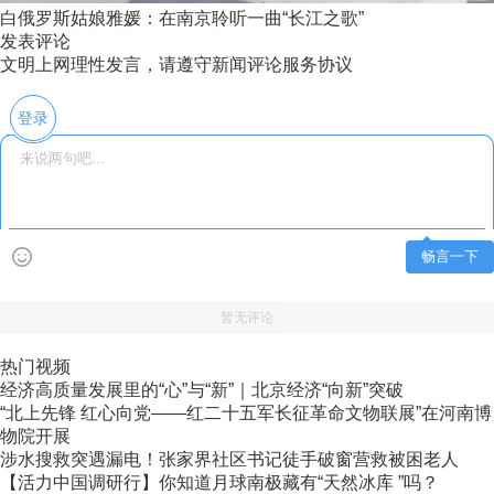
白俄罗斯姑娘雅媛：在南京聆听一曲“长江之歌”
发表评论
文明上网理性发言，请遵守新闻评论服务协议
登录
畅言一下
暂无评论
热门视频
经济高质量发展里的“心”与“新”｜北京经济“向新”突破
“北上先锋 红心向党——红二十五军长征革命文物联展”在河南博
物院开展
涉水搜救突遇漏电！张家界社区书记徒手破窗营救被困老人
【活力中国调研行】你知道月球南极藏有“天然冰库 ”吗？