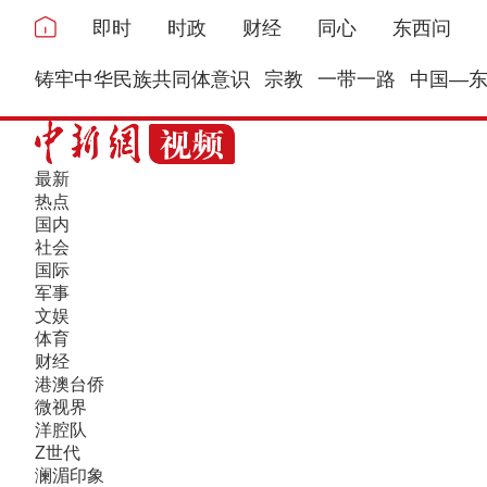
即时
时政
财经
同心
东西问
铸牢中华民族共同体意识
宗教
一带一路
中国—
最新
热点
国内
社会
国际
军事
文娱
体育
财经
港澳台侨
微视界
洋腔队
Z世代
澜湄印象