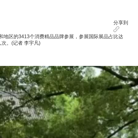
分享到
和地区的3413个消费精品品牌参展，参展国际展品占比达
次。(记者 李宇凡)