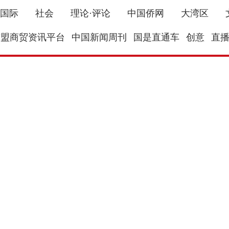
国际
社会
理论·评论
中国侨网
大湾区
东盟商贸资讯平台
中国新闻周刊
国是直通车
创意
直