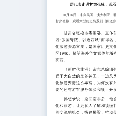
10月16日，来自美国、澳大利亚、
甘肃张掖，观看大型历史情景剧《回道张
甘肃省张掖市委常委、宣传部
因“张国臂腋、以通西域”而得名
化旅游资源富集，是国家历史文
区19家。希望海外华文媒体能
亮丽。
《新时代非洲》杂志总编辑孙
叹于大自然的鬼斧神工，一边又
化旅游资源这么丰富，为何没有
要的还有游客服务体验和项目开
孙想录说，返回南非后，他会
化和旅游，让更多人了解和读懂
间交流的机会，搭建桥梁，推动促