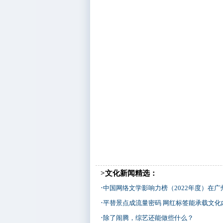
>文化新闻精选：
·
中国网络文学影响力榜（2022年度）在广
·
平替景点成流量密码 网红标签能承载文化
·
除了闹腾，综艺还能做些什么？