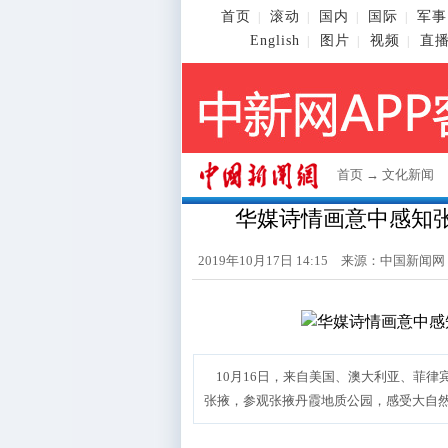
首页
滚动
国内
国际
军事
|
|
|
|
English
图片
视频
直
|
|
|
首页
→
文化新闻
华媒诗情画意中感知张
2019年10月17日 14:15 来源：
中国新闻网
10月16日，来自美国、澳大利亚、菲律
张掖，参观张掖丹霞地质公园，感受大自