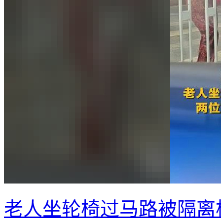
老人坐轮椅过马路被隔离