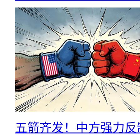
五箭齐发！中方强力反