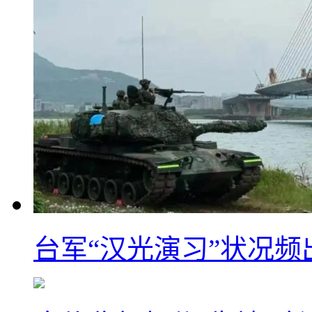
台军“汉光演习”状况频