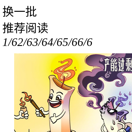
换一批
推荐阅读
1/6
2/6
3/6
4/6
5/6
6/6