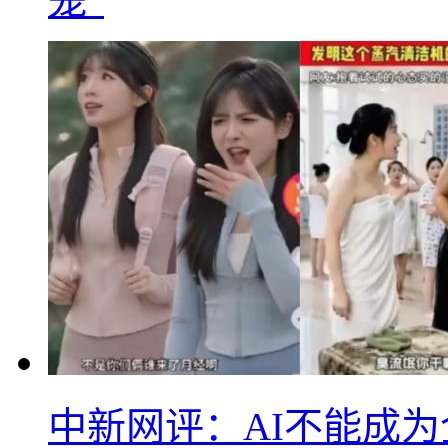
笼”
中新网评：AI不能成为