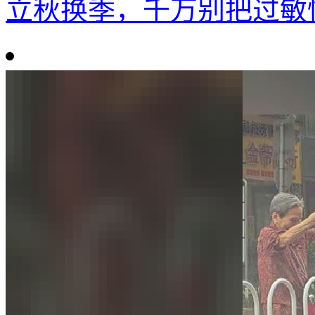
立秋换季，千万别把过敏