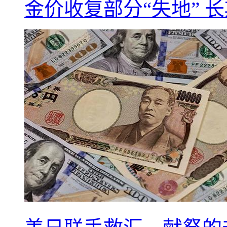
金价收复部分“失地” 