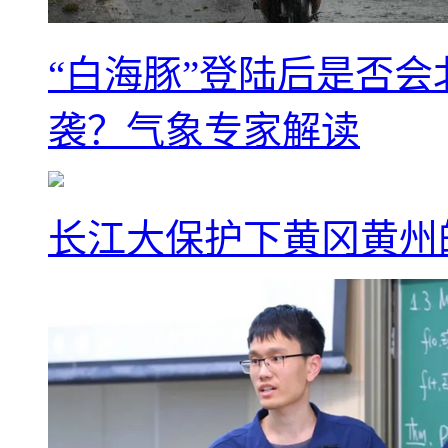
“白海豚”登陆后是否会
袭？气象专家解读
长江大保护下黄冈黄州