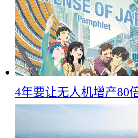
4年要让无人机增产8