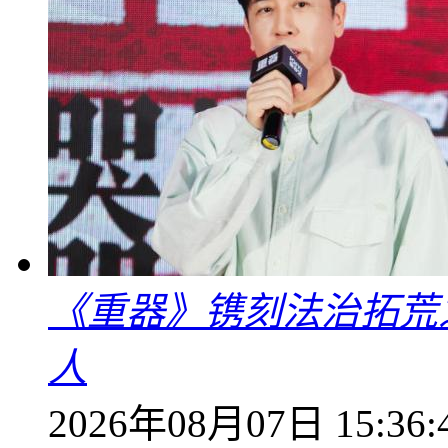
《重器》镌刻法治拓荒
人
2026年08月07日 15:36: