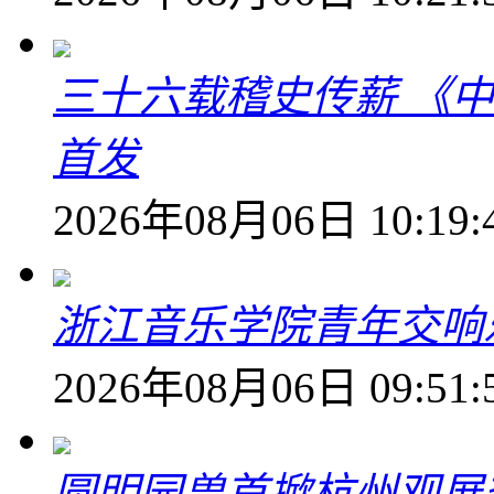
三十六载稽史传薪 《
首发
2026年08月06日 10:19:
浙江音乐学院青年交响
2026年08月06日 09:51:
圆明园兽首掀杭州观展热