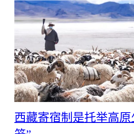
西藏寄宿制是托举高原