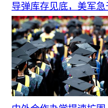
导弹库存见底，美军急于