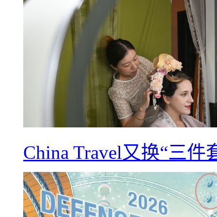
China Travel又