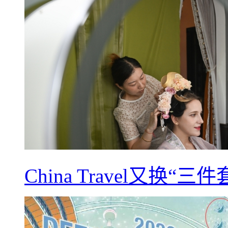
China Travel又