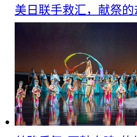
美日联手救汇，献祭的