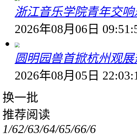
浙江音乐学院青年交响
2026年08月06日 09:51:
圆明园兽首掀杭州观展热
2026年08月05日 22:03:
换一批
推荐阅读
1/6
2/6
3/6
4/6
5/6
6/6