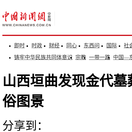
即时
时政
财经
同心
东西问
国际
社
铸牢中华民族共同体意识
宗教
一带一路
中国—
山西垣曲发现金代墓
俗图景
分享到：