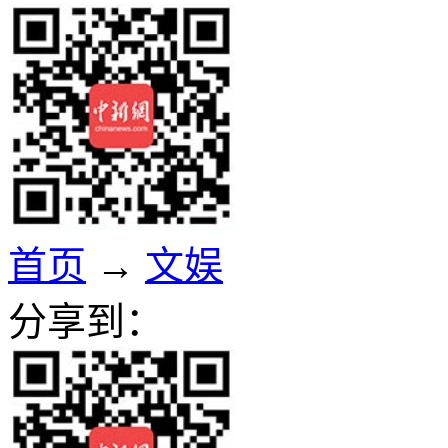
首页
→
文娱
分享到：