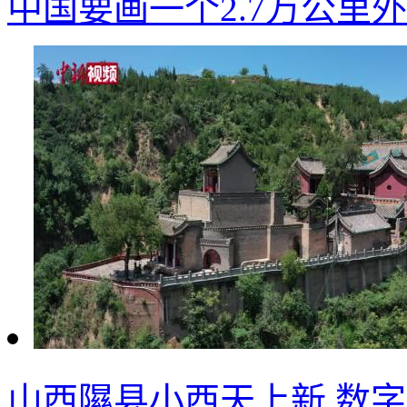
中国要画一个2.7万公里
山西隰县小西天上新 数字