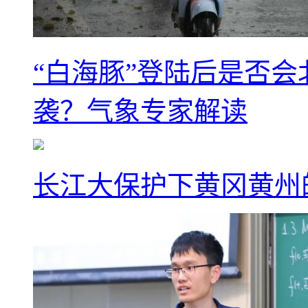
“白海豚”登陆后是否会
袭？气象专家解读
长江大保护下黄冈黄州