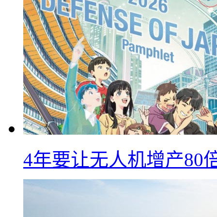
4年要让无人机增产8