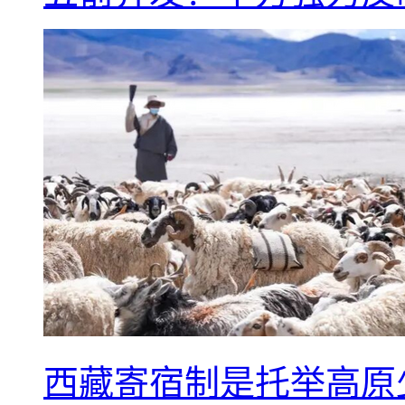
西藏寄宿制是托举高原