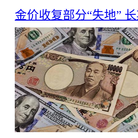
金价收复部分“失地” 