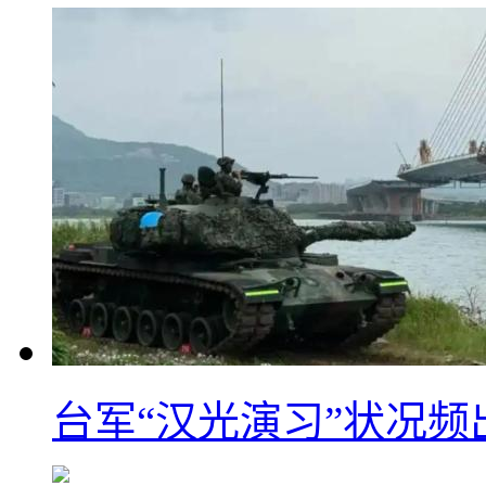
台军“汉光演习”状况频