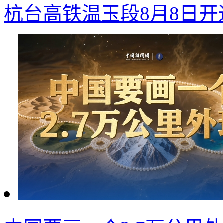
杭台高铁温玉段8月8日开