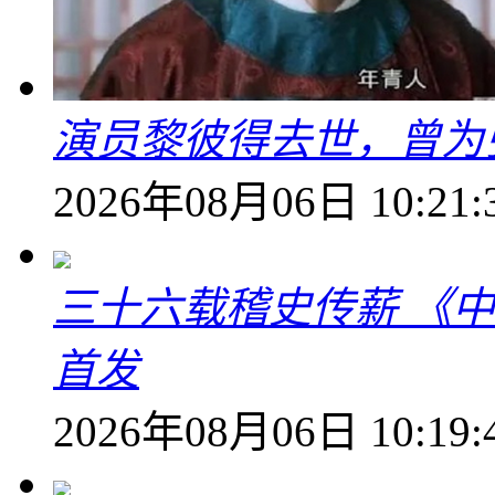
演员黎彼得去世，曾为
2026年08月06日 10:21:
三十六载稽史传薪 《
首发
2026年08月06日 10:19: