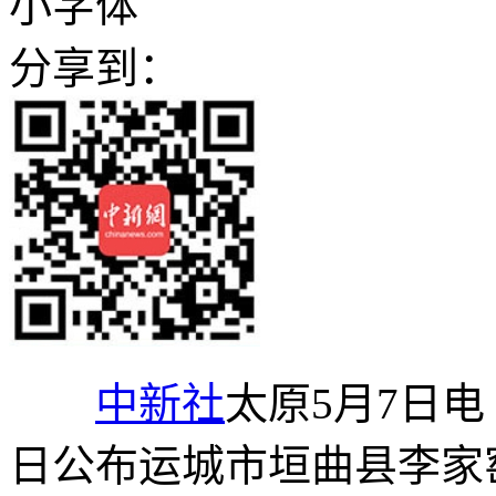
小字体
分享到：
中新社
太原5月7日电
日公布运城市垣曲县李家