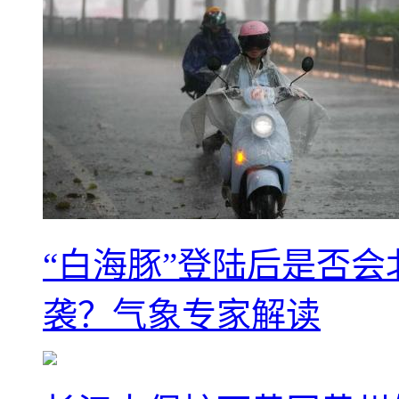
“白海豚”登陆后是否会
袭？气象专家解读