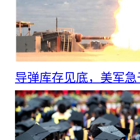
导弹库存见底，美军急于