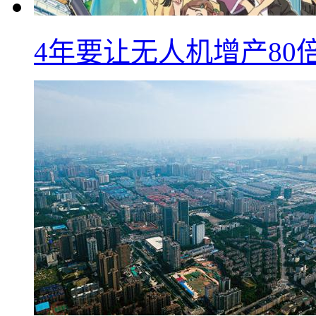
4年要让无人机增产8