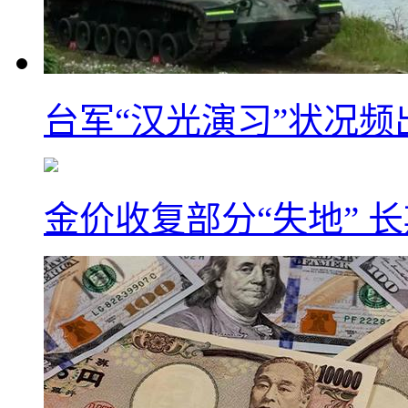
台军“汉光演习”状况频
金价收复部分“失地” 