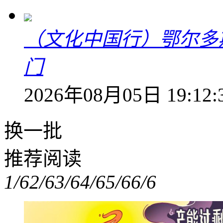
（文化中国行）鄂尔多
门
2026年08月05日 19:12:
换一批
推荐阅读
1/6
2/6
3/6
4/6
5/6
6/6