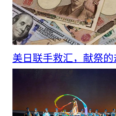
美日联手救汇，献祭的