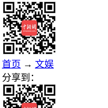
首页
→
文娱
分享到：