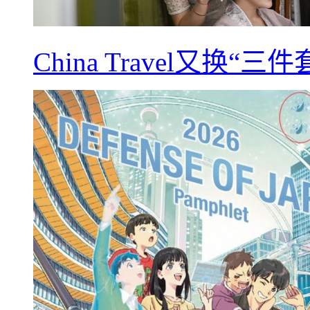
China Travel又