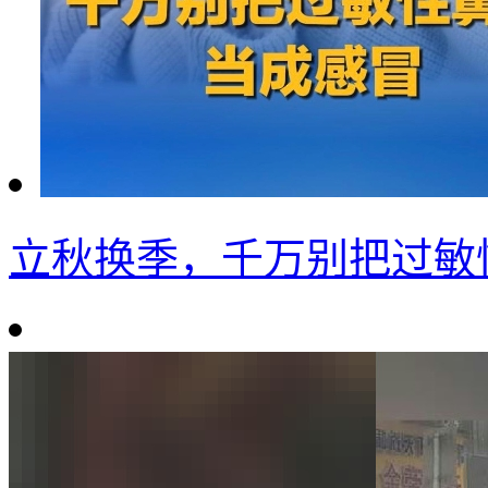
立秋换季，千万别把过敏