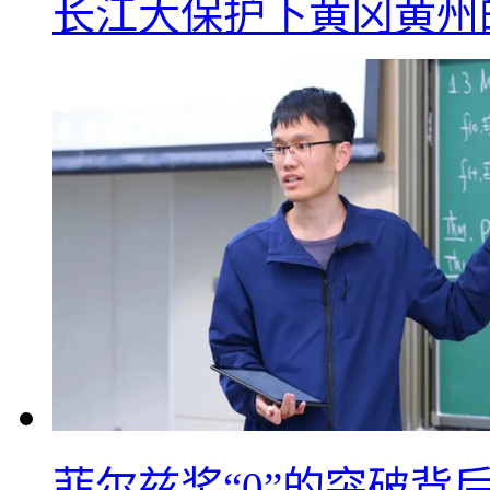
长江大保护下黄冈黄州
菲尔兹奖“0”的突破背