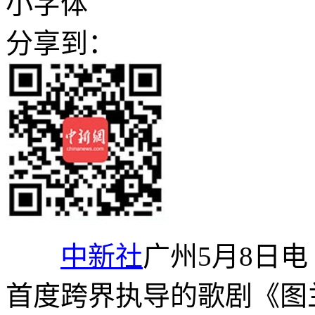
小字体
分享到：
中新社
广州5月8日电
首度跨界执导的歌剧《图