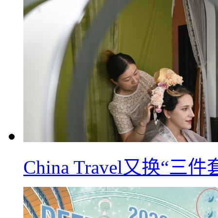
China Travel又