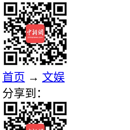
首页
→
文娱
分享到：