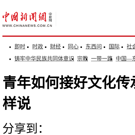
即时
时政
财经
同心
东西问
国际
社
铸牢中华民族共同体意识
宗教
一带一路
中国—
青年如何接好文化传
样说
分享到：