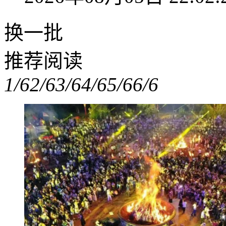
换一批
推荐阅读
1/6
2/6
3/6
4/6
5/6
6/6