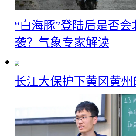
“白海豚”登陆后是否会
袭？气象专家解读
长江大保护下黄冈黄州