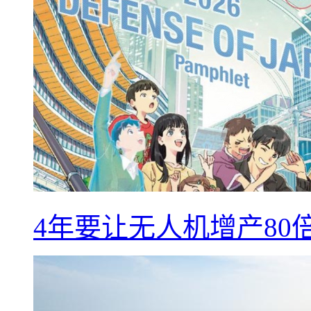
4年要让无人机增产8