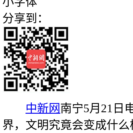
小字体
分享到：
中新网
南宁5月21日
界，文明究竟会变成什么