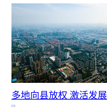
多地向县放权 激活发