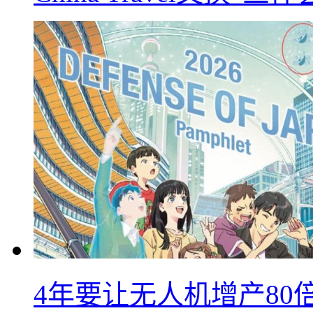
4年要让无人机增产8