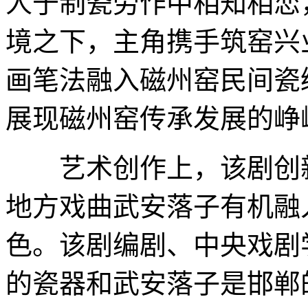
人于制瓷劳作中相知相恋
境之下，主角携手筑窑兴
画笔法融入磁州窑民间瓷
展现磁州窑传承发展的峥
艺术创作上，该剧创新
地方戏曲武安落子有机融
色。该剧编剧、中央戏剧
的瓷器和武安落子是邯郸