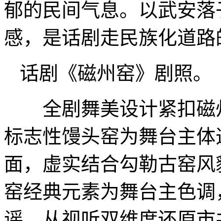
郁的民间气息。以武安落
感，是话剧走民族化道路
话剧《磁州窑》剧照。
全剧舞美设计紧扣磁州
标志性馒头窑为舞台主体
面，虚实结合勾勒古窑风
窑经典元素为舞台主色调
谣，从视听双维度还原市