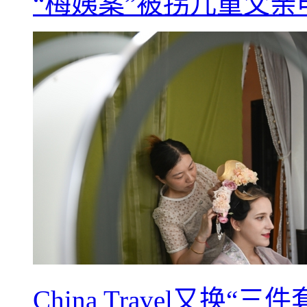
“梅姨案”被拐儿童父
China Travel又