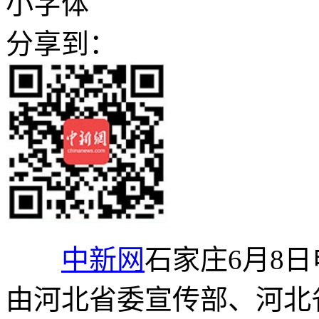
小字体
分享到：
中新网
石家庄6月8日电
由河北省委宣传部、河北