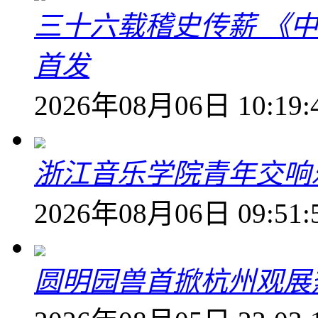
三十六载稽史传薪 《
首发
2026年08月06日 10:19:
浙江音乐学院青年交响
2026年08月06日 09:51:
圆明园兽首掀杭州观展热