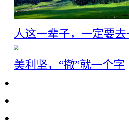
人这一辈子，一定要去
美利坚，“撤”就一个字