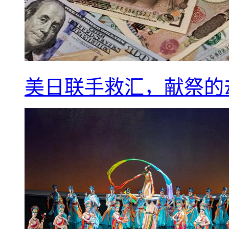
美日联手救汇，献祭的