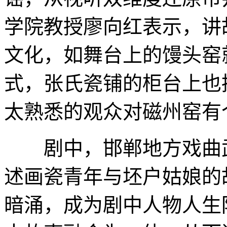
学院教授廖向红表示，讲
文化，如舞台上的馒头窑
式，张氏瓷铺的柜台上也
太熟悉的观众对磁州窑有
剧中，邯郸地方戏曲武
述画瓷青年与坯户姑娘的
暗涌，成为剧中人物人生