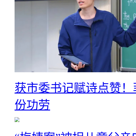
获市委书记赋诗点赞！
份功劳