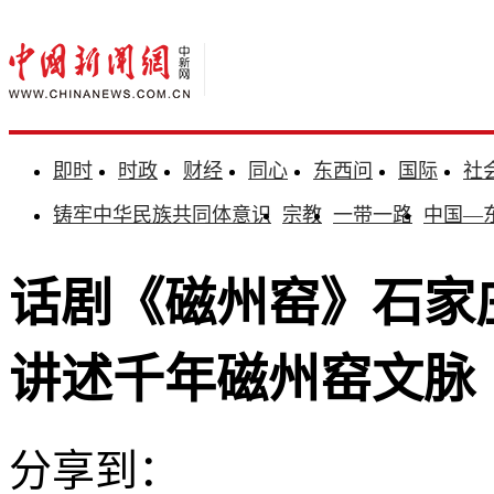
即时
时政
财经
同心
东西问
国际
社
铸牢中华民族共同体意识
宗教
一带一路
中国—
话剧《磁州窑》石家
讲述千年磁州窑文脉
分享到：