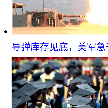
导弹库存见底，美军急于