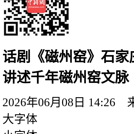
话剧《磁州窑》石家
讲述千年磁州窑文脉
2026年06月08日 14:26
大字体