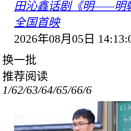
田沁鑫话剧《明——明
全国首映
2026年08月05日 14:13:
换一批
推荐阅读
1/6
2/6
3/6
4/6
5/6
6/6