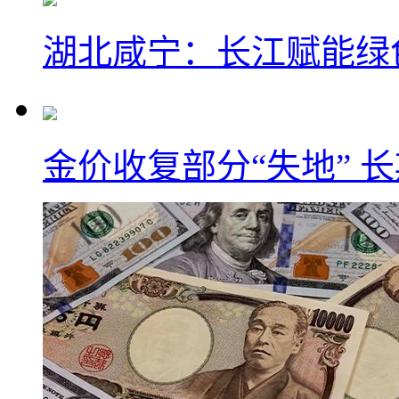
湖北咸宁：长江赋能绿
金价收复部分“失地” 