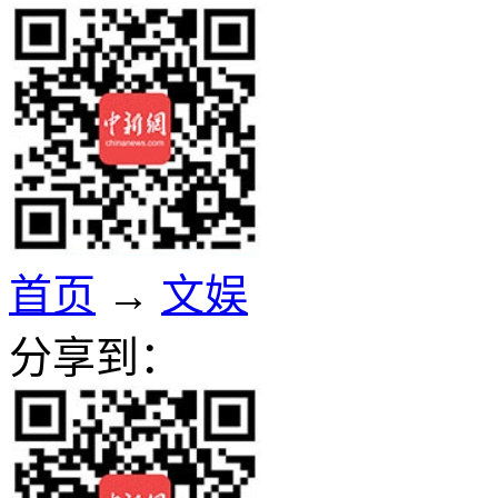
首页
→
文娱
分享到：