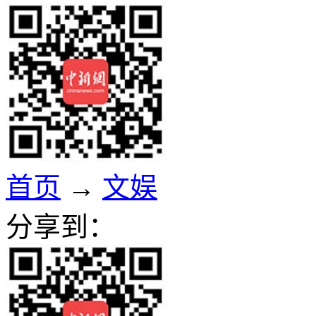
首页
→
文娱
分享到：