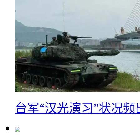
台军“汉光演习”状况频