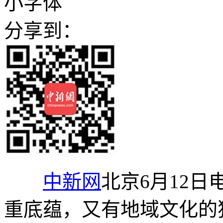
小字体
分享到：
中新网
北京6月12日
重底蕴，又有地域文化的