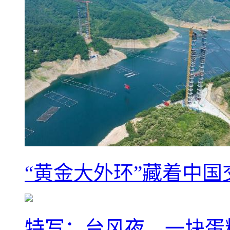
“黄金大外环”藏着中
特写：台风夜，一块蛋