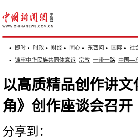
即时
时政
财经
同心
东西问
国际
社
铸牢中华民族共同体意识
宗教
一带一路
中国—
以高质精品创作讲文
角》创作座谈会召开
分享到：