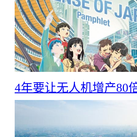
4年要让无人机增产8