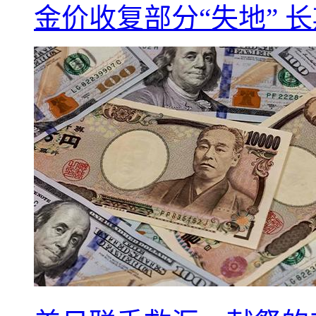
金价收复部分“失地” 