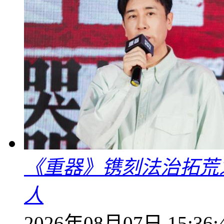
《重器》镌刻法治拓荒
人
2026年08月07日 15:36: