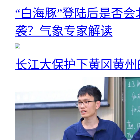
“白海豚”登陆后是否会
袭？气象专家解读
长江大保护下黄冈黄州