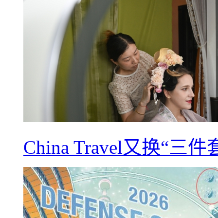
China Travel又