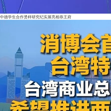
中德学生合作烫样研究纪实展亮相恭王府