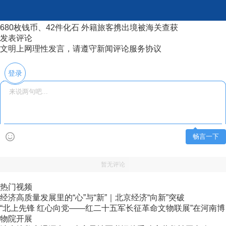
680枚钱币、42件化石 外籍旅客携出境被海关查获
发表评论
文明上网理性发言，请遵守新闻评论服务协议
登录
畅言一下
暂无评论
热门视频
经济高质量发展里的“心”与“新”｜北京经济“向新”突破
“北上先锋 红心向党——红二十五军长征革命文物联展”在河南博
物院开展