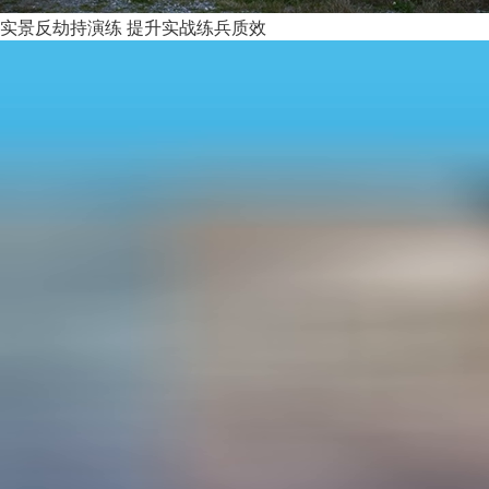
实景反劫持演练 提升实战练兵质效