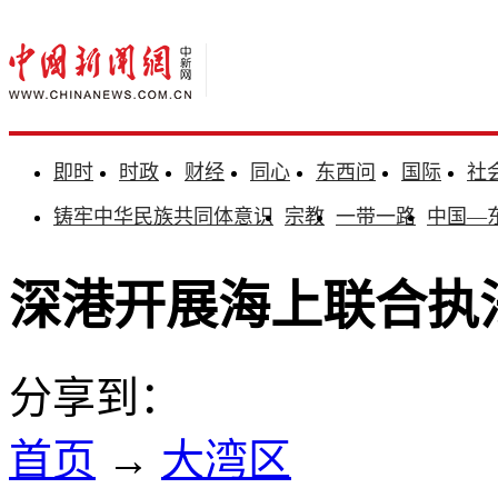
即时
时政
财经
同心
东西问
国际
社
铸牢中华民族共同体意识
宗教
一带一路
中国—
深港开展海上联合执
分享到：
首页
→
大湾区