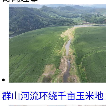
群山河流环绕千亩玉米地 