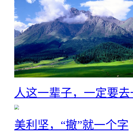
人这一辈子，一定要去
美利坚，“撤”就一个字