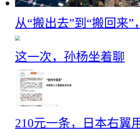
从“搬出去”到“搬回来
这一次，孙杨坐着聊
210元一条，日本右翼