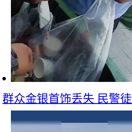
群众金银首饰丢失 民警