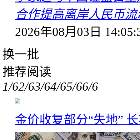
合作提高离岸人民币流
2026年08月03日 14:05:
换一批
推荐阅读
1/6
2/6
3/6
4/6
5/6
6/6
金价收复部分“失地” 