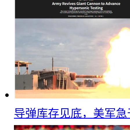
导弹库存见底，美军急于