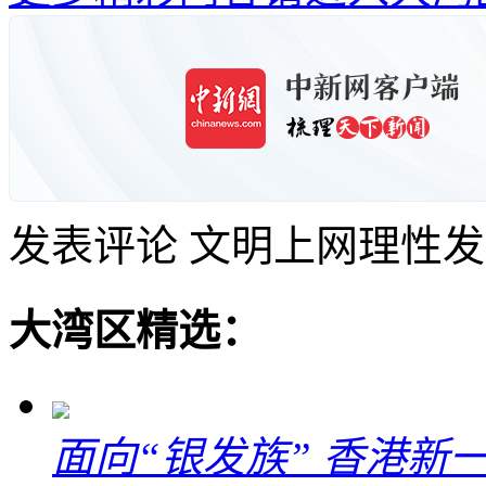
发表评论
文明上网理性发
大湾区精选：
面向“银发族” 香港新