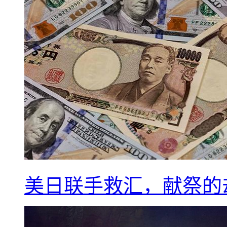
美日联手救汇，献祭的