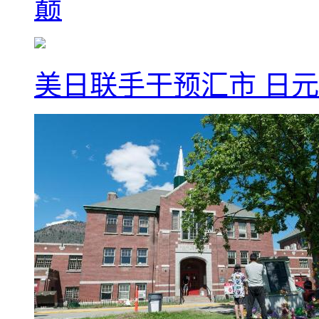
巅
美日联手干预汇市 日元