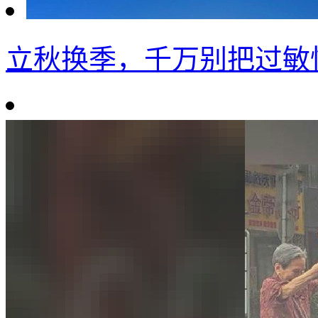
立秋换季，千万别把过敏