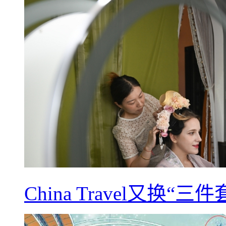
China Travel又