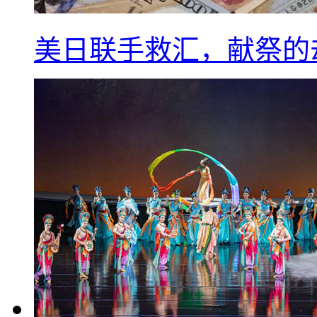
美日联手救汇，献祭的