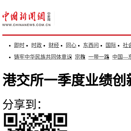
即时
时政
财经
同心
东西问
国际
社
铸牢中华民族共同体意识
宗教
一带一路
中国—
港交所一季度业绩创新
分享到：