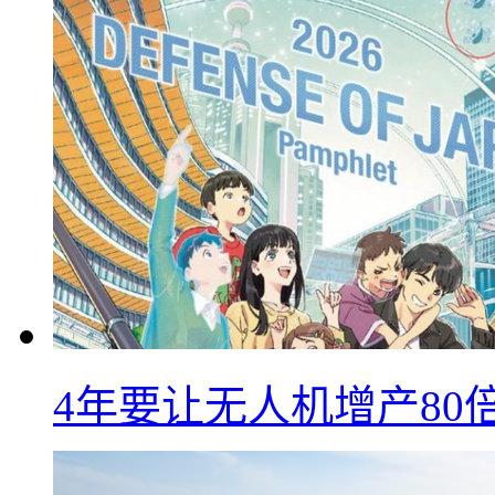
4年要让无人机增产8