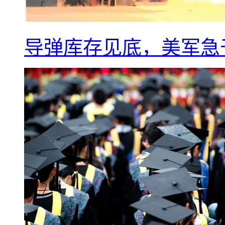
导弹库存见底，美军急于