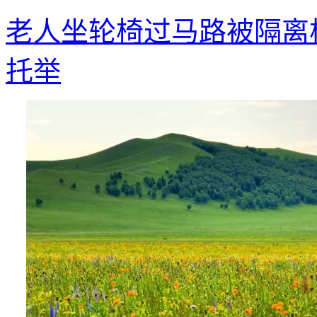
老人坐轮椅过马路被隔离
托举