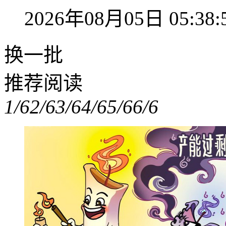
2026年08月05日 05:38:
换一批
推荐阅读
1/6
2/6
3/6
4/6
5/6
6/6