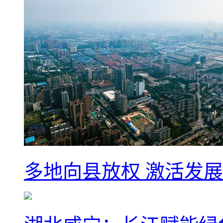
多地向县放权 激活发