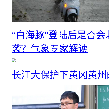
“白海豚”登陆后是否会
袭？气象专家解读
长江大保护下黄冈黄州