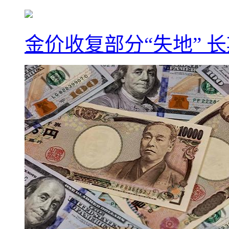
金价收复部分“失地” 