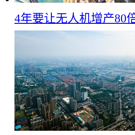
4年要让无人机增产8