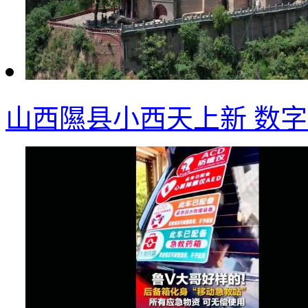
山西隰县小西天上新 数字