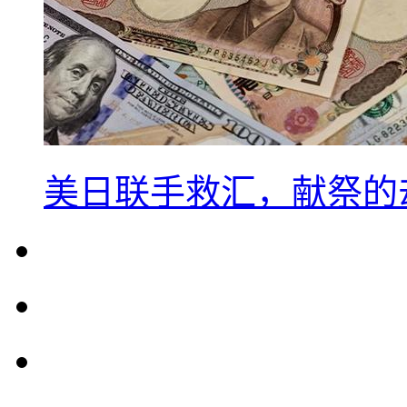
美日联手救汇，献祭的