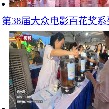
第38届大众电影百花奖