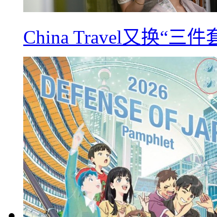
China Travel又