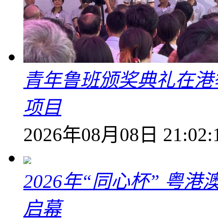
青年鲁班颁奖典礼在港
项目
2026年08月08日 21:02:
2026年“同心杯” 
启幕