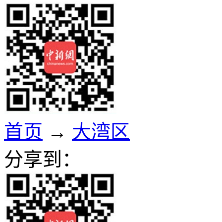
首页
→
大湾区
分享到：