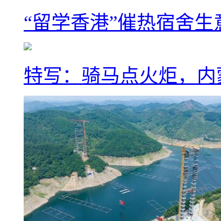
“留学香港”催热宿舍生
特写：骑马点火炬，内