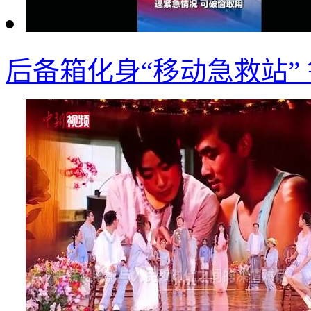
后备箱化身“移动急救站”