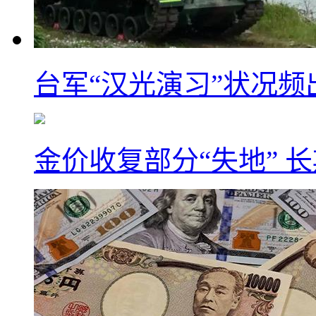
台军“汉光演习”状况频
金价收复部分“失地” 