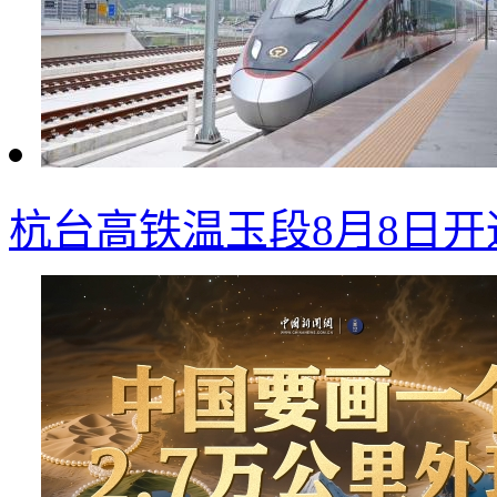
杭台高铁温玉段8月8日开