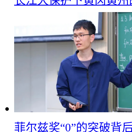
长江大保护下黄冈黄州
菲尔兹奖“0”的突破背