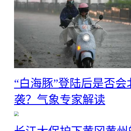
“白海豚”登陆后是否会
袭？气象专家解读