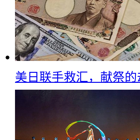
美日联手救汇，献祭的