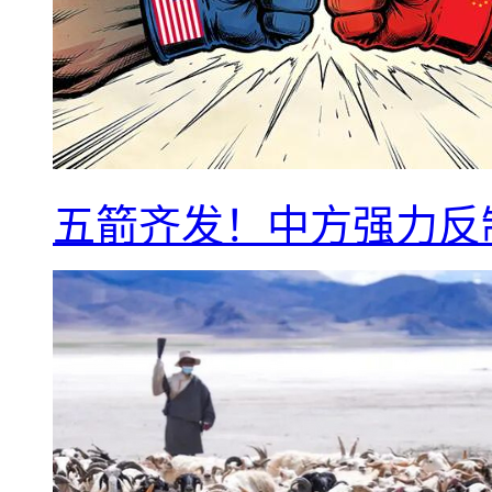
五箭齐发！中方强力反