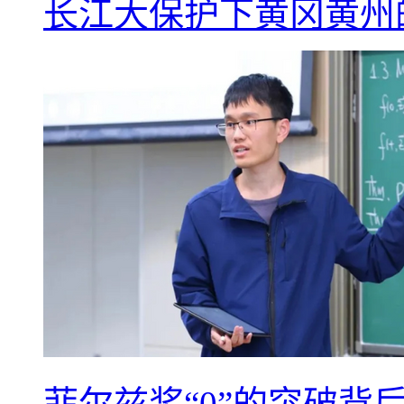
长江大保护下黄冈黄州
菲尔兹奖“0”的突破背