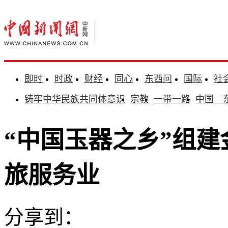
即时
时政
财经
同心
东西问
国际
社
铸牢中华民族共同体意识
宗教
一带一路
中国—
“中国玉器之乡”组建
旅服务业
分享到：