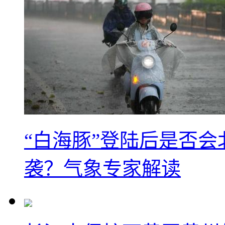
“白海豚”登陆后是否会
袭？气象专家解读