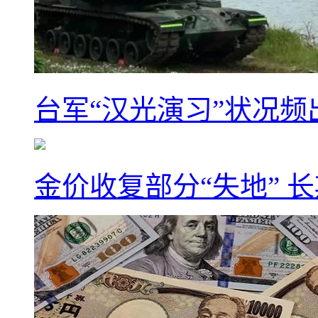
台军“汉光演习”状况频
金价收复部分“失地” 