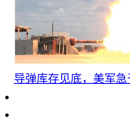
导弹库存见底，美军急于