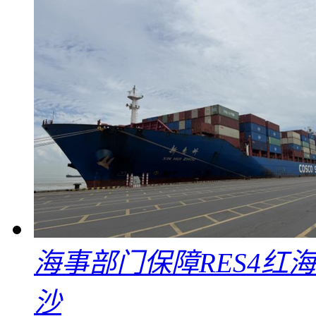
海事部门保障RES4红
沙