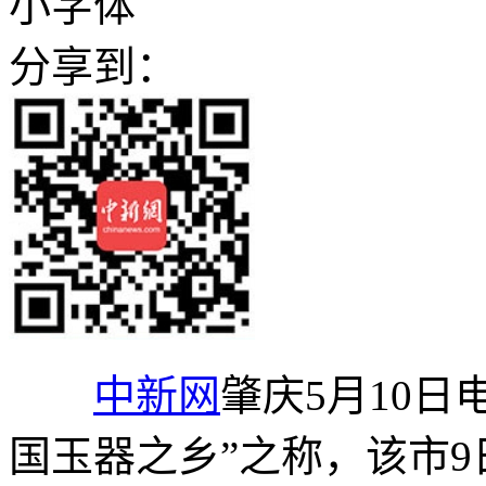
小字体
分享到：
中新网
肇庆5月10日
国玉器之乡”之称，该市9日