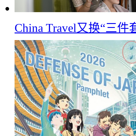
China Travel又