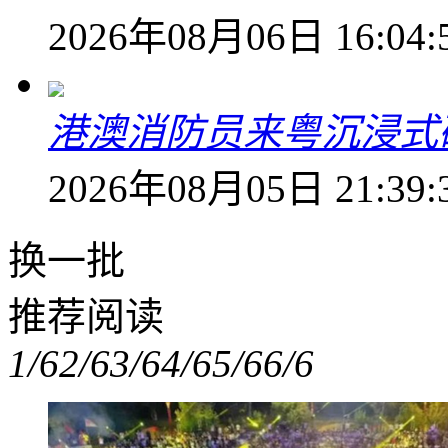
2026年08月06日 16:04:
港澳消防员来粤沉浸式
2026年08月05日 21:39:
换一批
推荐阅读
1/6
2/6
3/6
4/6
5/6
6/6