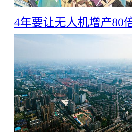
4年要让无人机增产8