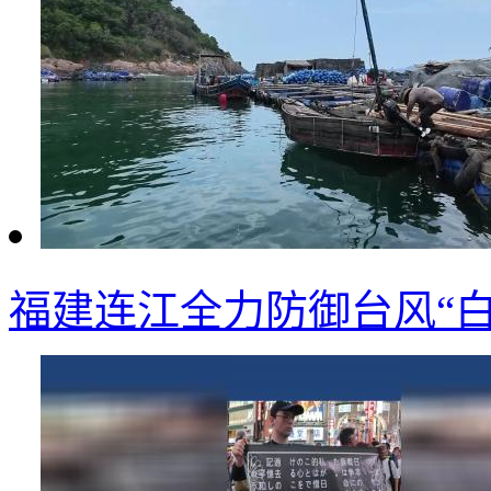
福建连江全力防御台风“白