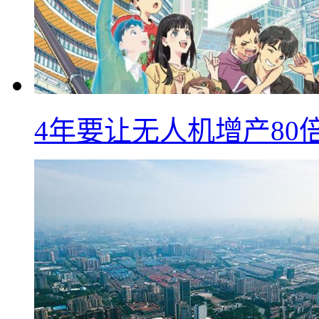
4年要让无人机增产8