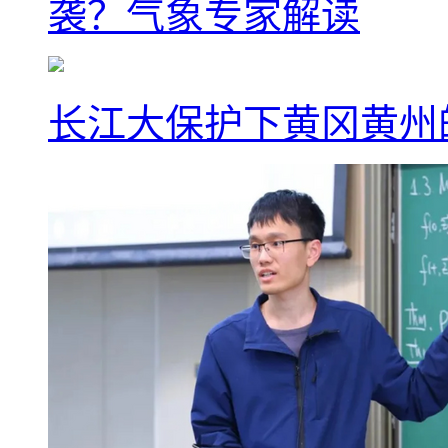
袭？气象专家解读
长江大保护下黄冈黄州