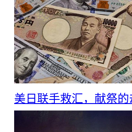
美日联手救汇，献祭的