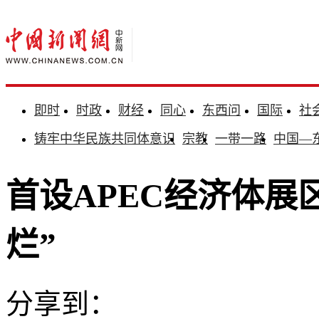
即时
时政
财经
同心
东西问
国际
社
铸牢中华民族共同体意识
宗教
一带一路
中国—
首设APEC经济体展
烂”
分享到：