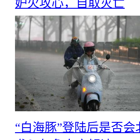
妒火攻心，自取灭亡
“白海豚”登陆后是否会