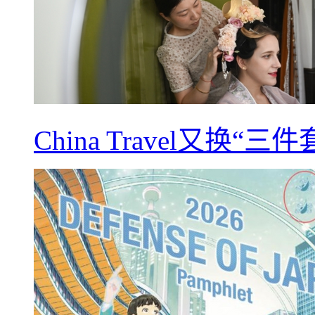
China Travel又