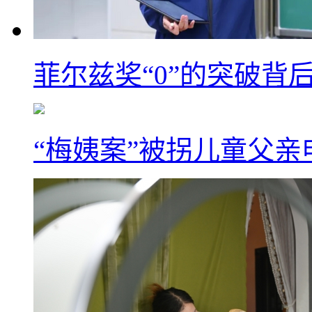
菲尔兹奖“0”的突破背
“梅姨案”被拐儿童父