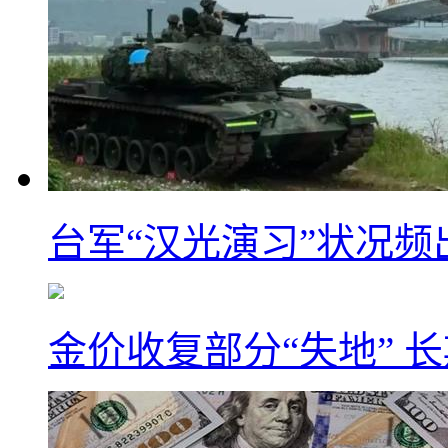
台军“汉光演习”状况频
金价收复部分“失地” 