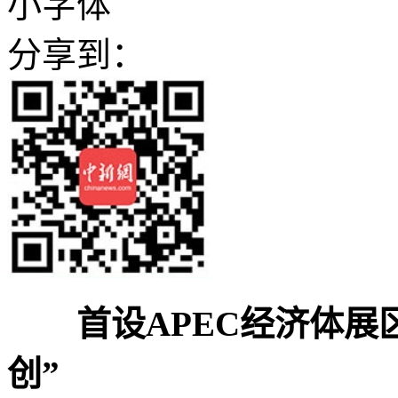
小字体
分享到：
首设APEC经济体展
创”