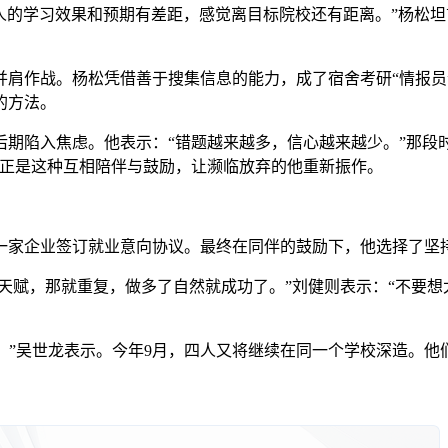
人的学习效果和预期有差距，感觉离目标院校还有距离。”杨松
作战。杨松凭借善于搜集信息的能力，成了宿舍考研“情报员
的方法。
陷入焦虑。他表示：“错题越来越多，信心越来越少。”那段时
。正是这种互相陪伴与鼓励，让濒临放弃的他重新振作。
企业签订就业意向协议。最终在同伴的鼓励下，他选择了坚持
天赋，那就重复，做多了自然就成功了。”刘健则表示：“不要想
”吴世龙表示。今年9月，四人又将继续在同一个学校深造。他们笑