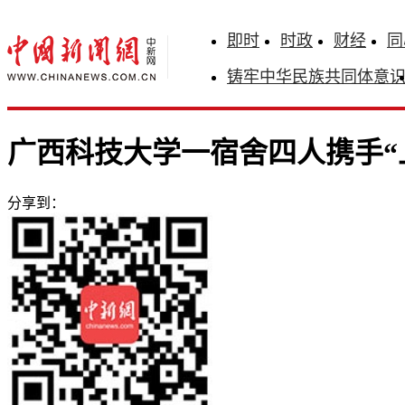
即时
时政
财经
同
铸牢中华民族共同体意
广西科技大学一宿舍四人携手“
分享到：