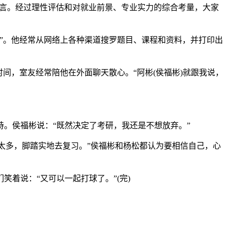
坦言。经过理性评估和对就业前景、专业实力的综合考量，大家
”。他经常从网络上各种渠道搜罗题目、课程和资料，并打印出
间，室友经常陪他在外面聊天散心。“阿彬(侯福彬)就跟我说，
。侯福彬说：“既然决定了考研，我还是不想放弃。”
太多，脚踏实地去复习。”侯福彬和杨松都认为要相信自己，心
着说：“又可以一起打球了。”(完)