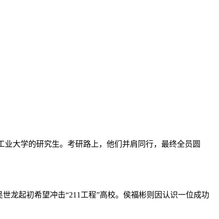
东工业大学的研究生。考研路上，他们并肩同行，最终全员圆
龙起初希望冲击“211工程”高校。侯福彬则因认识一位成功