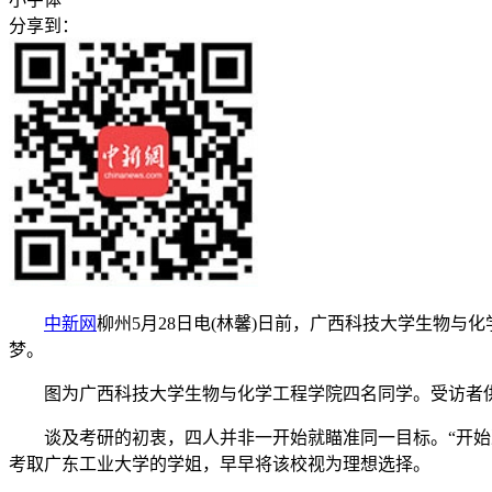
分享到：
中新网
柳州5月28日电(林馨)日前，广西科技大学生物
梦。
图为广西科技大学生物与化学工程学院四名同学。受访者
谈及考研的初衷，四人并非一开始就瞄准同一目标。“开始决定
考取广东工业大学的学姐，早早将该校视为理想选择。